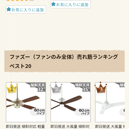
お気に入りに追加
お気に入りに追加
ファズー（ファンのみ全体）売れ筋ランキング
ベスト20
即日発送 傾斜対応 軽量
即日発送 大風量 傾斜対
即日発送 大風量 傾