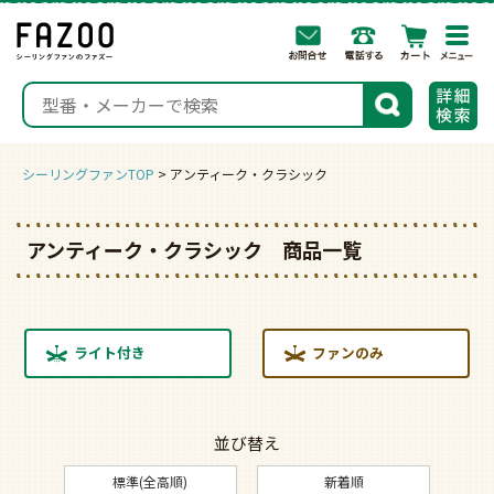
togg
navi
検索
シーリングファンTOP
アンティーク・クラシック
アンティーク・クラシック 商品一覧
ライト付き
ファンのみ
並び替え
標準(全高順)
新着順