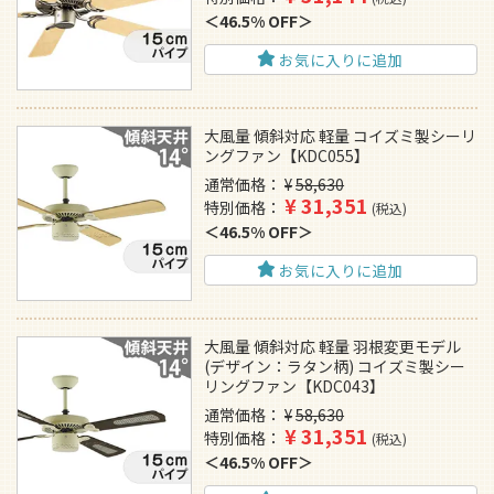
46.5% OFF
お気に入りに追加
大風量 傾斜対応 軽量 コイズミ製シーリ
ングファン【KDC055】
通常価格
¥
58,630
¥
31,351
特別価格
税込
46.5% OFF
お気に入りに追加
大風量 傾斜対応 軽量 羽根変更モデル
(デザイン：ラタン柄) コイズミ製シー
リングファン【KDC043】
通常価格
¥
58,630
¥
31,351
特別価格
税込
46.5% OFF