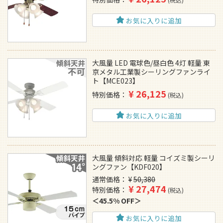
お気に入りに追加
大風量 LED 電球色/昼白色 4灯 軽量 東
京メタル工業製シーリングファンライ
ト【MCE023】
¥
26,125
特別価格
税込
お気に入りに追加
大風量 傾斜対応 軽量 コイズミ製シーリ
ングファン【KDF020】
通常価格
¥
50,380
¥
27,474
特別価格
税込
45.5% OFF
お気に入りに追加