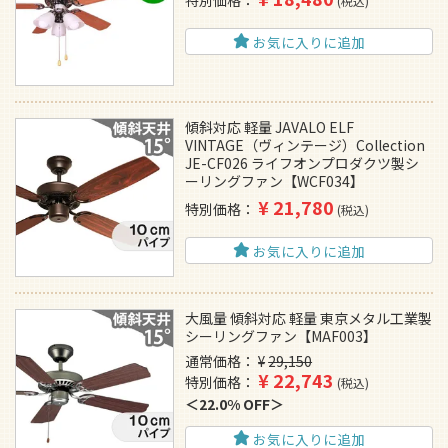
特別価格
税込
お気に入りに追加
傾斜対応 軽量 JAVALO ELF
VINTAGE（ヴィンテージ）Collection
JE-CF026 ライフオンプロダクツ製シ
ーリングファン【WCF034】
¥
21,780
特別価格
税込
お気に入りに追加
大風量 傾斜対応 軽量 東京メタル工業製
シーリングファン【MAF003】
通常価格
¥
29,150
¥
22,743
特別価格
税込
22.0% OFF
お気に入りに追加