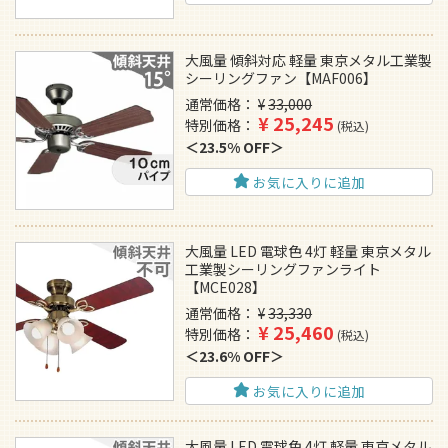
大風量 傾斜対応 軽量 東京メタル工業製
シーリングファン【MAF006】
通常価格
¥
33,000
¥
25,245
特別価格
税込
23.5% OFF
お気に入りに追加
大風量 LED 電球色 4灯 軽量 東京メタル
工業製シーリングファンライト
【MCE028】
通常価格
¥
33,330
¥
25,460
特別価格
税込
23.6% OFF
お気に入りに追加
大風量 LED 電球色 4灯 軽量 東京メタル