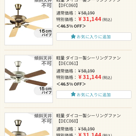
【DFC060】
通常価格
¥
58,190
¥
31,144
特別価格
税込
46.5% OFF
お気に入りに追加
軽量 ダイコー製シーリングファン
【DEC061】
通常価格
¥
58,190
¥
31,144
特別価格
税込
46.5% OFF
お気に入りに追加
軽量 ダイコー製シーリングファン
【DEC060】
通常価格
¥
58,190
¥
31,144
特別価格
税込