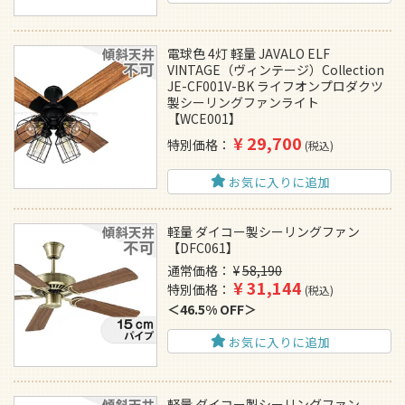
電球色 4灯 軽量 JAVALO ELF
VINTAGE（ヴィンテージ）Collection
JE-CF001V-BK ライフオンプロダクツ
製シーリングファンライト
【WCE001】
¥
29,700
特別価格
税込
お気に入りに追加
軽量 ダイコー製シーリングファン
【DFC061】
通常価格
¥
58,190
¥
31,144
特別価格
税込
46.5% OFF
お気に入りに追加
軽量 ダイコー製シーリングファン