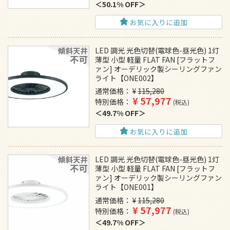
50.1% OFF
お気に入りに追加
LED 調光 光色切替(電球色-昼光色) 1灯
薄型 小型 軽量 FLAT FAN [フラットフ
ァン] オーデリック製シーリングファン
ライト【ONE002】
通常価格
¥
115,280
¥
57,977
特別価格
税込
49.7% OFF
お気に入りに追加
LED 調光 光色切替(電球色-昼光色) 1灯
薄型 小型 軽量 FLAT FAN [フラットフ
ァン] オーデリック製シーリングファン
ライト【ONE001】
通常価格
¥
115,280
¥
57,977
特別価格
税込
49.7% OFF