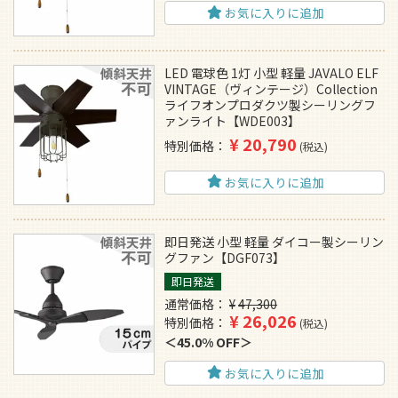
お気に入りに追加
LED 電球色 1灯 小型 軽量 JAVALO ELF
VINTAGE（ヴィンテージ）Collection
ライフオンプロダクツ製シーリングフ
ァンライト【WDE003】
¥
20,790
特別価格
税込
お気に入りに追加
即日発送 小型 軽量 ダイコー製シーリン
グファン【DGF073】
即日発送
通常価格
¥
47,300
¥
26,026
特別価格
税込
45.0% OFF
お気に入りに追加