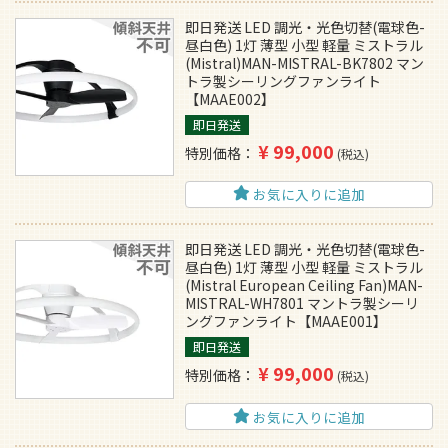
即日発送 LED 調光・光色切替(電球色-
昼白色) 1灯 薄型 小型 軽量 ミストラル
(Mistral)MAN-MISTRAL-BK7802 マン
トラ製シーリングファンライト
【MAAE002】
即日発送
¥
99,000
特別価格
税込
お気に入りに追加
即日発送 LED 調光・光色切替(電球色-
昼白色) 1灯 薄型 小型 軽量 ミストラル
(Mistral European Ceiling Fan)MAN-
MISTRAL-WH7801 マントラ製シーリ
ングファンライト【MAAE001】
即日発送
¥
99,000
特別価格
税込
お気に入りに追加