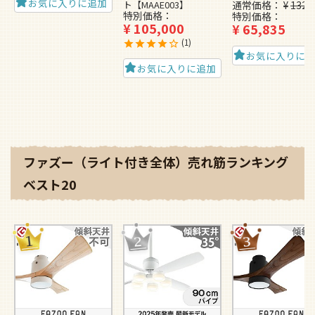
お気に入りに追加
ト【MAAE003】
通常価格
¥
132,
特別価格
特別価格
¥
105,000
¥
65,835
1
お気に入りに
お気に入りに追加
ファズー（ライト付き全体）売れ筋ランキング
ベスト20