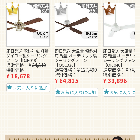
即日発送 傾斜対応 軽量
即日発送 大風量 傾斜対
即日発送 大風量 傾
ダイコー製シーリング
応 軽量 オーデリック製
応 軽量 オーデリッ
ファン【DJE049】
シーリングファン
シーリングファン
通常価格
¥
34,540
【OCC336】
【OIC046】
通常価格
¥
127,490
通常価格
¥
74,4
特別価格
¥
18,678
特別価格
特別価格
¥
64,815
¥
39,896
お気に入りに追加
お気に入りに追加
お気に入りに