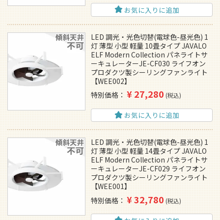
お気に入りに追加
LED 調光・光色切替(電球色-昼光色) 1
灯 薄型 小型 軽量 10畳タイプ JAVALO
ELF Modern Collection パネライトサ
ーキュレーターJE-CF030 ライフオン
プロダクツ製シーリングファンライト
【WEE002】
¥
27,280
特別価格
税込
お気に入りに追加
LED 調光・光色切替(電球色-昼光色) 1
灯 薄型 小型 軽量 14畳タイプ JAVALO
ELF Modern Collection パネライトサ
ーキュレーターJE-CF029 ライフオン
プロダクツ製シーリングファンライト
【WEE001】
¥
32,780
特別価格
税込