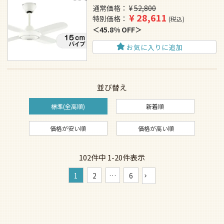
通常価格
¥
52,800
¥
28,611
特別価格
税込
45.8% OFF
お気に入りに追加
並び替え
標準(全高順)
新着順
価格が安い順
価格が高い順
102
件中
1
-
20
件表示
1
2
…
6