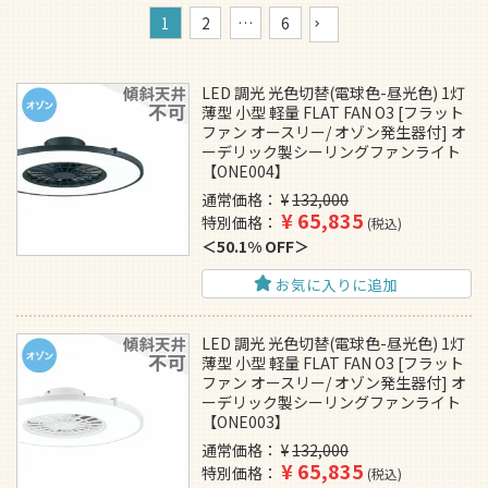
1
2
…
6
LED 調光 光色切替(電球色-昼光色) 1灯
薄型 小型 軽量 FLAT FAN O3 [フラット
ファン オースリー/ オゾン発生器付] オ
ーデリック製シーリングファンライト
【ONE004】
通常価格
¥
132,000
¥
65,835
特別価格
税込
50.1% OFF
お気に入りに追加
LED 調光 光色切替(電球色-昼光色) 1灯
薄型 小型 軽量 FLAT FAN O3 [フラット
ファン オースリー/ オゾン発生器付] オ
ーデリック製シーリングファンライト
【ONE003】
通常価格
¥
132,000
¥
65,835
特別価格
税込