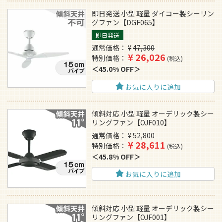
即日発送 小型 軽量 ダイコー製シーリン
グファン【DGF065】
即日発送
通常価格
¥
47,300
¥
26,026
特別価格
税込
45.0% OFF
お気に入りに追加
傾斜対応 小型 軽量 オーデリック製シー
リングファン【OJF010】
通常価格
¥
52,800
¥
28,611
特別価格
税込
45.8% OFF
お気に入りに追加
傾斜対応 小型 軽量 オーデリック製シー
リングファン【OJF001】