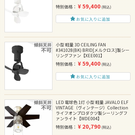
¥
59,400
特別価格
税込
お気に入りに追加
小型 軽量 3D CEILING FAN
#341028(BK) BRID[メルクロス]製シー
リングファン【XEE001】
¥
59,400
特別価格
税込
お気に入りに追加
LED 電球色 1灯 小型 軽量 JAVALO ELF
VINTAGE（ヴィンテージ）Collection
ライフオンプロダクツ製シーリングフ
ァンライト【WDE004】
¥
20,790
特別価格
税込