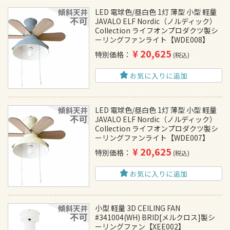
LED 電球色/昼白色 1灯 薄型 小型 軽量
JAVALO ELF Nordic（ノルディック）
Collection ライフオンプロダクツ製シ
ーリングファンライト【WDE008】
¥
20,625
特別価格
税込
お気に入りに追加
LED 電球色/昼白色 1灯 薄型 小型 軽量
JAVALO ELF Nordic（ノルディック）
Collection ライフオンプロダクツ製シ
ーリングファンライト【WDE007】
¥
20,625
特別価格
税込
お気に入りに追加
小型 軽量 3D CEILING FAN
#341004(WH) BRID[メルクロス]製シ
ーリングファン【XEE002】