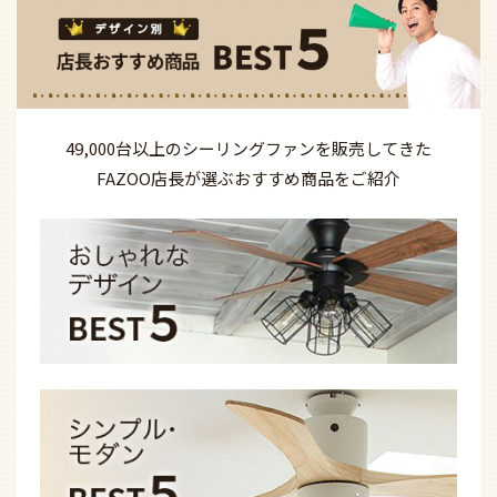
49,000台以上の
シーリングファンを
販売してきた
FAZOO店長が選ぶ
おすすめ商品を
ご紹介