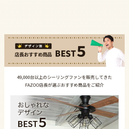
49,000台以上の
シーリングファンを
販売してきた
FAZOO店長が選ぶ
おすすめ商品を
ご紹介