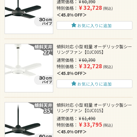
通常価格
¥
60,390
¥
32,728
特別価格
税込
45.8% OFF
お気に入りに追加
傾斜対応 小型 軽量 オーデリック製シー
リングファン【OJC005】
通常価格
¥
60,390
¥
32,728
特別価格
税込
45.8% OFF
お気に入りに追加
傾斜対応 小型 軽量 オーデリック製シー
リングファン【OJC015】
通常価格
¥
61,490
¥
33,795
特別価格
税込
45.0% OFF