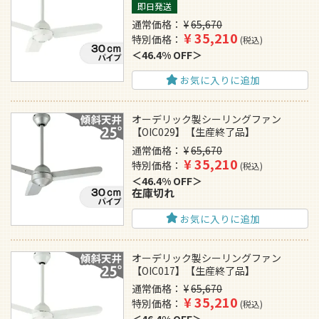
即日発送
通常価格
¥
65,670
¥
35,210
特別価格
税込
46.4% OFF
お気に入りに追加
オーデリック製シーリングファン
【OIC029】【生産終了品】
通常価格
¥
65,670
¥
35,210
特別価格
税込
46.4% OFF
在庫切れ
お気に入りに追加
オーデリック製シーリングファン
【OIC017】【生産終了品】
通常価格
¥
65,670
¥
35,210
特別価格
税込