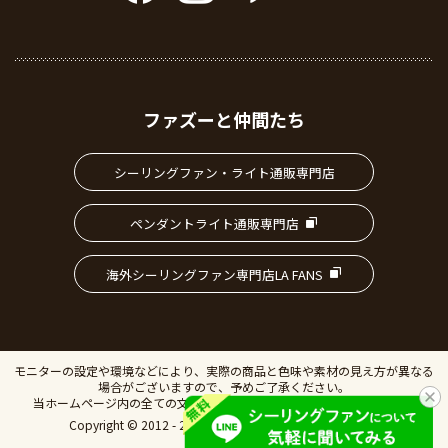
ファズーと仲間たち
シーリングファン・ライト通販専門店
ペンダントライト通販専門店
海外シーリングファン専門店LA FANS
モニターの設定や環境などにより、実際の商品と色味や素材の見え方が異なる
場合がございますので、予めご了承ください。
当ホームページ内の全ての文書、画像の無断転載・複製を禁止します。
Copyright © 2012 - 2026 IVillage Inc. All Rights Reserved.