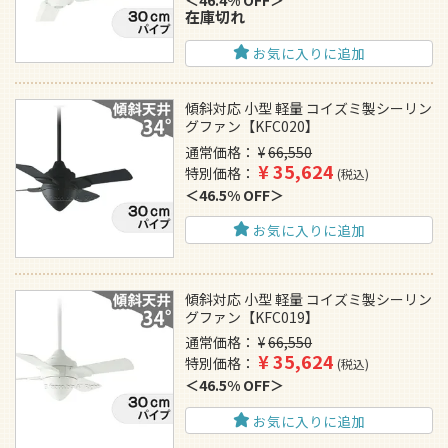
46.4% OFF
在庫切れ
お気に入りに追加
傾斜対応 小型 軽量 コイズミ製シーリン
グファン【KFC020】
通常価格
¥
66,550
¥
35,624
特別価格
税込
46.5% OFF
お気に入りに追加
傾斜対応 小型 軽量 コイズミ製シーリン
グファン【KFC019】
通常価格
¥
66,550
¥
35,624
特別価格
税込
46.5% OFF
お気に入りに追加