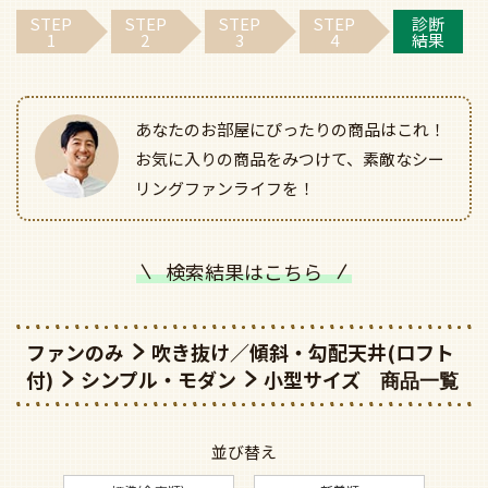
STEP
STEP
STEP
STEP
診断
1
2
3
4
結果
あなたのお部屋にぴったりの商品はこれ！
お気に入りの商品をみつけて、素敵なシー
リングファンライフを！
検索結果はこちら
ファンのみ
吹き抜け／傾斜・勾配天井(ロフト
付)
シンプル・モダン
小型サイズ
並び替え