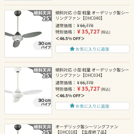
傾斜対応 小型 軽量 オーデリック製シー
リングファン【OHC040】
通常価格
¥
66,770
¥
35,727
特別価格
税込
46.5% OFF
お気に入りに追加
傾斜対応 小型 軽量 オーデリック製シー
リングファン【OHC034】
通常価格
¥
66,770
¥
35,727
特別価格
税込
46.5% OFF
お気に入りに追加
オーデリック製シーリングファン
【OHC018】【生産終了品】