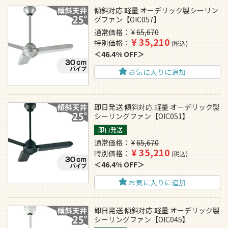
傾斜対応 軽量 オーデリック製シーリン
グファン【OIC057】
通常価格
¥
65,670
¥
35,210
特別価格
税込
46.4% OFF
お気に入りに追加
即日発送 傾斜対応 軽量 オーデリック製
シーリングファン【OIC051】
即日発送
通常価格
¥
65,670
¥
35,210
特別価格
税込
46.4% OFF
お気に入りに追加
即日発送 傾斜対応 軽量 オーデリック製
シーリングファン【OIC045】