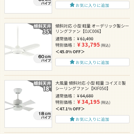
お気に入りに追加
傾斜対応 小型 軽量 オーデリック製シー
リングファン【OJC006】
通常価格
¥
61,490
¥
33,795
特別価格
税込
45.0% OFF
お気に入りに追加
大風量 傾斜対応 小型 軽量 コイズミ製
シーリングファン【KIF050】
通常価格
¥
64,680
¥
34,195
特別価格
税込
47.1% OFF
お気に入りに追加