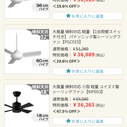
29.6% OFF
お気に入りに追加
大風量 傾斜対応 軽量 【1台用壁スイッ
チ付き】 パナソニック製シーリングフ
ァン【PGC015】
通常価格
¥
51,260
¥
36,089
特別価格
税込
29.6% OFF
お気に入りに追加
大風量 傾斜対応 小型 軽量 コイズミ製
シーリングファン【KIF003】
通常価格
¥
69,080
¥
36,263
特別価格
税込
47.5% OFF
お気に入りに追加