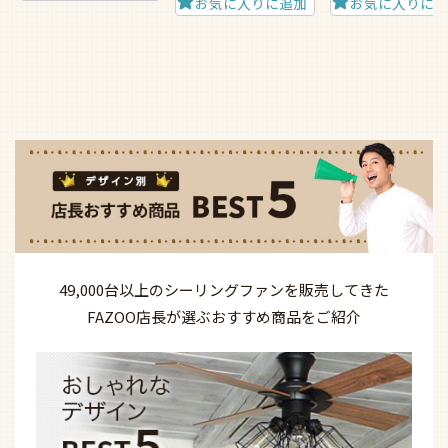
お気に入りに追加
お気に入りに
49,000台以上の
シーリングファンを
販売してきた
FAZOO店長が選ぶ
おすすめ商品を
ご紹介