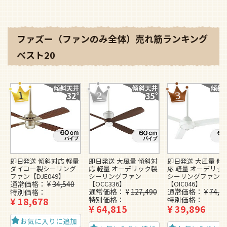
ファズー（ファンのみ全体）売れ筋ランキング
ベスト20
即日発送 傾斜対応 軽量
即日発送 大風量 傾斜対
即日発送 大風量 傾
ダイコー製シーリング
応 軽量 オーデリック製
応 軽量 オーデリッ
ファン【DJE049】
シーリングファン
シーリングファン
通常価格
¥
34,540
【OCC336】
【OIC046】
通常価格
¥
127,490
通常価格
¥
74,4
特別価格
¥
18,678
特別価格
特別価格
¥
64,815
¥
39,896
お気に入りに追加