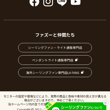
ファズーと仲間たち
シーリングファン・ライト通販専門店
ペンダントライト通販専門店
海外シーリングファン専門店LA FANS
モニターの設定や環境などにより、実際の商品と色味や素材の見え方が異なる
場合がございますので、予めご了承ください。
当ホームページ内の全ての文書、画像の無断転載・複製を禁止します。
Copyright © 2012 - 2026 IVillage Inc. All Rights Reserved.