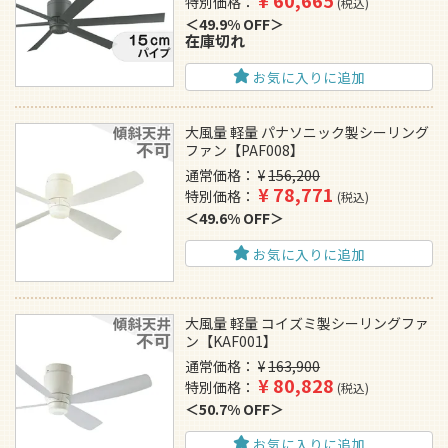
特別価格
税込
49.9% OFF
在庫切れ
お気に入りに追加
大風量 軽量 パナソニック製シーリング
ファン【PAF008】
通常価格
¥
156,200
¥
78,771
特別価格
税込
49.6% OFF
お気に入りに追加
大風量 軽量 コイズミ製シーリングファ
ン【KAF001】
通常価格
¥
163,900
¥
80,828
特別価格
税込
50.7% OFF
お気に入りに追加