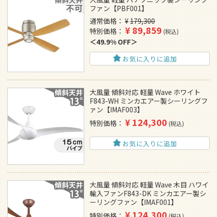
ファン【PBF001】
通常価格
¥
179,300
¥
89,859
特別価格
税込
49.9% OFF
お気に入りに追加
大風量 傾斜対応 軽量 Wave ホワイト
F843-WH ミンカエアー製シーリングフ
ァン【IMAF003】
¥
124,300
特別価格
税込
お気に入りに追加
大風量 傾斜対応 軽量 Wave 木目 ハワイ
輸入ファンF843-DK ミンカエアー製シ
ーリングファン【IMAF001】
¥
124,300
特別価格
税込