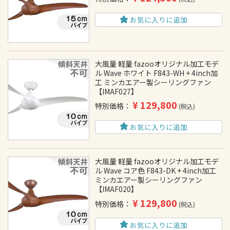
お気に入りに追加
大風量 軽量 fazooオリジナル加工モデ
ル Wave ホワイト F843-WH + 4inch加
工 ミンカエアー製シーリングファン
【IMAF027】
¥
129,800
特別価格
税込
お気に入りに追加
大風量 軽量 fazooオリジナル加工モデ
ル Wave コア色 F843-DK + 4inch加工
ミンカエアー製シーリングファン
【IMAF020】
¥
129,800
特別価格
税込
お気に入りに追加