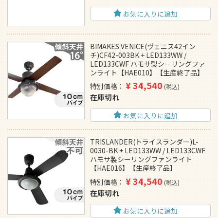
お気に入りに追加
BIMAKES VENICE(ヴェニス42イン
チ)CF42-003BK + LED133WW /
LED133CWF ハモサ製シーリングファ
ンライト【HAE010】【生産終了品】
¥
34,540
特別価格
税込
在庫切れ
お気に入りに追加
TRISLANDER(トライスランダー)L-
0030-BK + LED133WW / LED133CWF
ハモサ製シーリングファンライト
【HAE016】【生産終了品】
¥
34,540
特別価格
税込
在庫切れ
お気に入りに追加