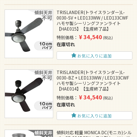
TRISLANDER(トライスランダー)L-
0030-SV + LED133WW / LED133CWF
ハモサ製シーリングファンライト
【HAE015】【生産終了品】
¥
34,540
特別価格
税込
在庫切れ
お気に入りに追加
TRISLANDER(トライスランダー)L-
0030-BZ + LED133WW / LED133CWF
ハモサ製シーリングファンライト
【HAE014】【生産終了品】
¥
34,540
特別価格
税込
在庫切れ
お気に入りに追加
傾斜対応 軽量 MONICA DC(モニカ)シル