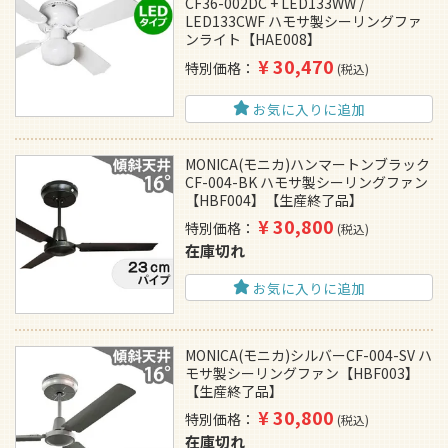
CF36-002DC + LED133WW /
LED133CWF ハモサ製シーリングファ
ンライト【HAE008】
¥
30,470
特別価格
税込
お気に入りに追加
MONICA(モニカ)ハンマートンブラック
CF-004-BK ハモサ製シーリングファン
【HBF004】【生産終了品】
¥
30,800
特別価格
税込
在庫切れ
お気に入りに追加
MONICA(モニカ)シルバーCF-004-SV ハ
モサ製シーリングファン【HBF003】
【生産終了品】
¥
30,800
特別価格
税込
在庫切れ