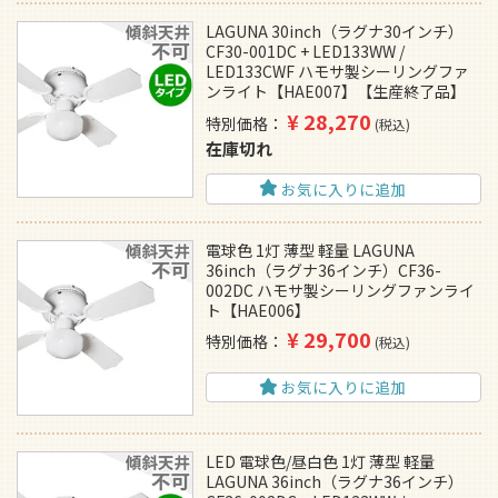
LAGUNA 30inch（ラグナ30インチ）
CF30-001DC + LED133WW /
LED133CWF ハモサ製シーリングファ
ンライト【HAE007】【生産終了品】
¥
28,270
特別価格
税込
在庫切れ
お気に入りに追加
電球色 1灯 薄型 軽量 LAGUNA
36inch（ラグナ36インチ）CF36-
002DC ハモサ製シーリングファンライ
ト【HAE006】
¥
29,700
特別価格
税込
お気に入りに追加
LED 電球色/昼白色 1灯 薄型 軽量
LAGUNA 36inch（ラグナ36インチ）