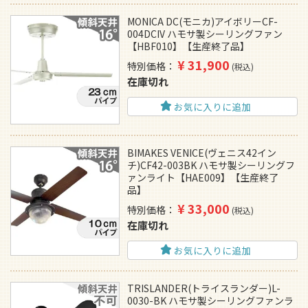
MONICA DC(モニカ)アイボリーCF-
004DCIV ハモサ製シーリングファン
【HBF010】【生産終了品】
¥
31,900
特別価格
税込
在庫切れ
お気に入りに追加
BIMAKES VENICE(ヴェニス42イン
チ)CF42-003BK ハモサ製シーリングフ
ァンライト【HAE009】【生産終了
品】
¥
33,000
特別価格
税込
在庫切れ
お気に入りに追加
TRISLANDER(トライスランダー)L-
0030-BK ハモサ製シーリングファンラ