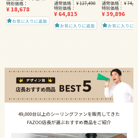
通常価格
¥
127,490
通常価格
¥
74,4
特別価格
¥
18,678
特別価格
特別価格
¥
64,815
¥
39,896
お気に入りに追加
お気に入りに追加
お気に入りに
49,000台以上の
シーリングファンを
販売してきた
FAZOO店長が選ぶ
おすすめ商品を
ご紹介