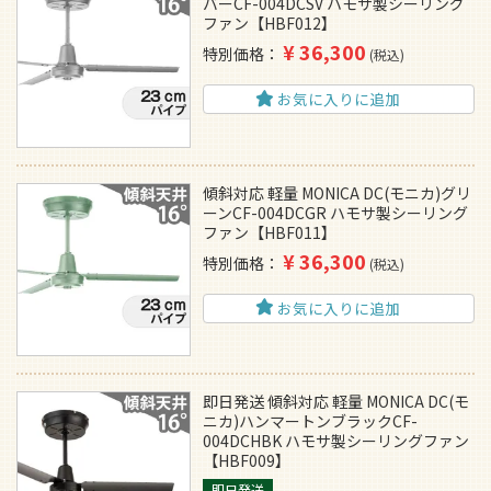
バーCF-004DCSV ハモサ製シーリング
ファン【HBF012】
¥
36,300
特別価格
税込
お気に入りに追加
傾斜対応 軽量 MONICA DC(モニカ)グリ
ーンCF-004DCGR ハモサ製シーリング
ファン【HBF011】
¥
36,300
特別価格
税込
お気に入りに追加
即日発送 傾斜対応 軽量 MONICA DC(モ
ニカ)ハンマートンブラックCF-
004DCHBK ハモサ製シーリングファン
【HBF009】
即日発送