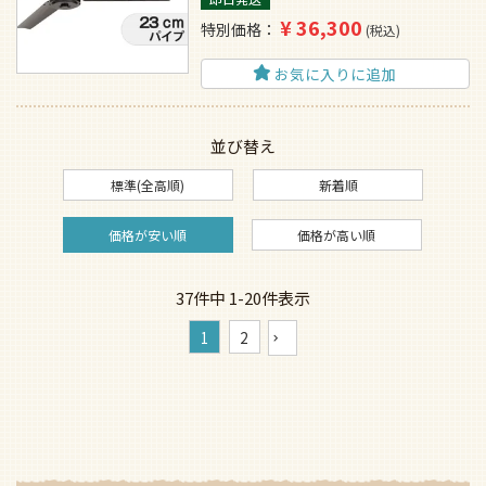
¥
36,300
特別価格
税込
お気に入りに追加
並び替え
標準(全高順)
新着順
価格が安い順
価格が高い順
37
件中
1
-
20
件表示
1
2