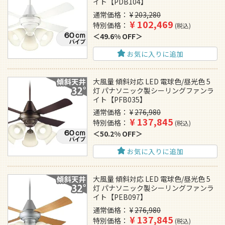
イト【PDB104】
通常価格
¥
203,280
¥
102,469
特別価格
税込
49.6% OFF
お気に入りに追加
大風量 傾斜対応 LED 電球色/昼光色 5
灯 パナソニック製シーリングファンラ
イト【PFB035】
通常価格
¥
276,980
¥
137,845
特別価格
税込
50.2% OFF
お気に入りに追加
大風量 傾斜対応 LED 電球色/昼光色 5
灯 パナソニック製シーリングファンラ
イト【PEB097】
通常価格
¥
276,980
¥
137,845
特別価格
税込