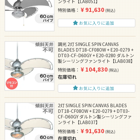
ンライト【LAB051】
¥
91,630
特別価格
税込
お気に入りに追加
調光 2灯 SINGLE SPIN CANVAS
BLADES DT18-CF08OW + E20-0279 +
DT03-CF-D60GY + E20-0280 ダルトン
製シーリングファンライト【LAB038】
¥
104,830
特別価格
税込
在庫切れ
お気に入りに追加
2灯 SINGLE SPIN CANVAS BLADES
DT18-CF08OW + E20-0279 + DT03-
CF-D60GY ダルトン製シーリングファ
ンライト【LAB037】
¥
91,630
特別価格
税込
在庫切れ