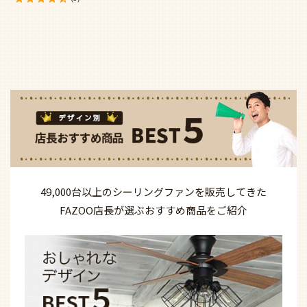
49,000台以上の
シーリングファンを
販売してきた
FAZOO店長が選ぶ
おすすめ商品を
ご紹介