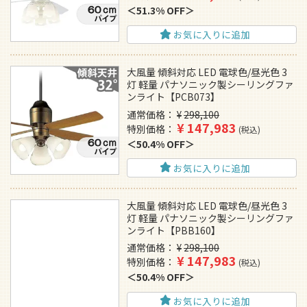
51.3% OFF
お気に入りに追加
大風量 傾斜対応 LED 電球色/昼光色 3
灯 軽量 パナソニック製シーリングファ
ンライト【PCB073】
通常価格
¥
298,100
¥
147,983
特別価格
税込
50.4% OFF
お気に入りに追加
大風量 傾斜対応 LED 電球色/昼光色 3
灯 軽量 パナソニック製シーリングファ
ンライト【PBB160】
通常価格
¥
298,100
¥
147,983
特別価格
税込
50.4% OFF
お気に入りに追加