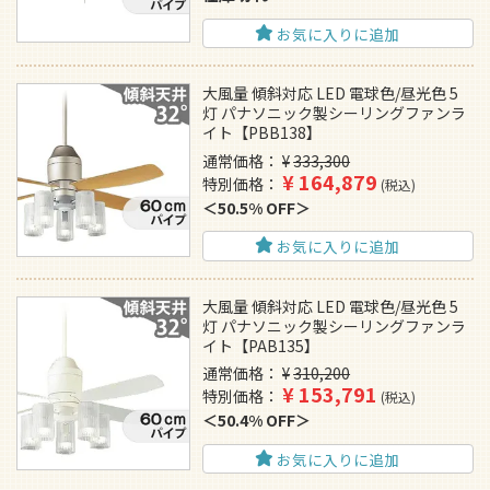
お気に入りに追加
大風量 傾斜対応 LED 電球色/昼光色 5
灯 パナソニック製シーリングファンラ
イト【PBB138】
通常価格
¥
333,300
¥
164,879
特別価格
税込
50.5% OFF
お気に入りに追加
大風量 傾斜対応 LED 電球色/昼光色 5
灯 パナソニック製シーリングファンラ
イト【PAB135】
通常価格
¥
310,200
¥
153,791
特別価格
税込
50.4% OFF
お気に入りに追加