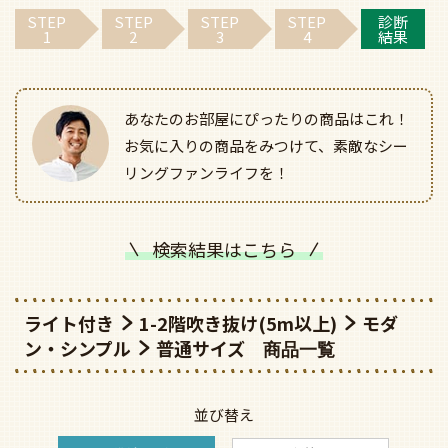
STEP
STEP
STEP
STEP
診断
1
2
3
4
結果
あなたのお部屋にぴったりの商品はこれ！
お気に入りの商品をみつけて、素敵なシー
リングファンライフを！
検索結果はこちら
ライト付き
1-2階吹き抜け(5m以上)
モダ
ン・シンプル
普通サイズ
並び替え