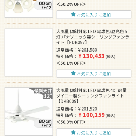
50.2% OFF
お気に入りに追加
大風量 傾斜対応 LED 電球色/昼光色 5
灯 パナソニック製シーリングファンラ
イト【PDB097】
通常価格
¥
261,580
¥
130,453
特別価格
税込
50.1% OFF
お気に入りに追加
大風量 傾斜対応 LED 電球色 4灯 軽量
ダイコー製シーリングファンライト
【DKB009】
通常価格
¥
201,520
¥
100,159
特別価格
税込
50.3% OFF
お気に入りに追加