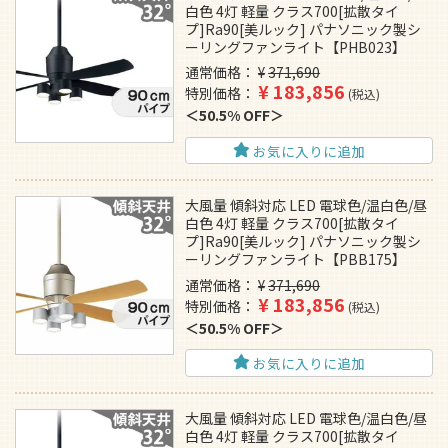
白色 4灯 軽量 クラス700[拡散タイ
プ]Ra90[美ルック] パナソニック製シ
ーリングファンライト【PHB023】
通常価格
¥
371,690
¥
183,856
特別価格
税込
50.5% OFF
お気に入りに追加
大風量 傾斜対応 LED 電球色/温白色/昼
白色 4灯 軽量 クラス700[拡散タイ
プ]Ra90[美ルック] パナソニック製シ
ーリングファンライト【PBB175】
通常価格
¥
371,690
¥
183,856
特別価格
税込
50.5% OFF
お気に入りに追加
大風量 傾斜対応 LED 電球色/温白色/昼
白色 4灯 軽量 クラス700[拡散タイ