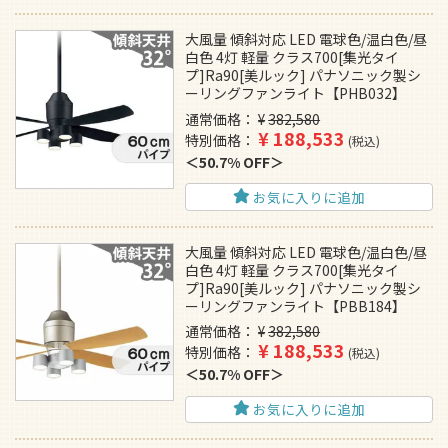
大風量 傾斜対応 LED 電球色/温白色/昼
白色 4灯 軽量 クラス700[集光タイ
プ]Ra90[美ルック] パナソニック製シ
ーリングファンライト【PHB032】
通常価格
¥
382,580
¥
188,533
特別価格
税込
50.7% OFF
お気に入りに追加
大風量 傾斜対応 LED 電球色/温白色/昼
白色 4灯 軽量 クラス700[集光タイ
プ]Ra90[美ルック] パナソニック製シ
ーリングファンライト【PBB184】
通常価格
¥
382,580
¥
188,533
特別価格
税込
50.7% OFF
お気に入りに追加