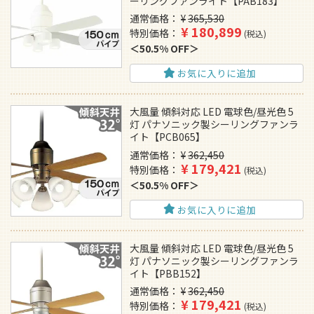
ーリングファンライト【PAB183】
通常価格
¥
365,530
¥
180,899
特別価格
税込
50.5% OFF
お気に入りに追加
大風量 傾斜対応 LED 電球色/昼光色 5
灯 パナソニック製シーリングファンラ
イト【PCB065】
通常価格
¥
362,450
¥
179,421
特別価格
税込
50.5% OFF
お気に入りに追加
大風量 傾斜対応 LED 電球色/昼光色 5
灯 パナソニック製シーリングファンラ
イト【PBB152】
通常価格
¥
362,450
¥
179,421
特別価格
税込