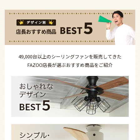
49,000台以上の
シーリングファンを
販売してきた
FAZOO店長が選ぶ
おすすめ商品を
ご紹介