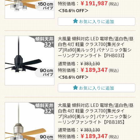
¥
191,987
特別価格
税込
50.6% OFF
お気に入りに追加
大風量 傾斜対応 LED 電球色/温白色/昼
白色 4灯 軽量 クラス700[集光タイ
プ]Ra90[美ルック] パナソニック製シ
ーリングファンライト【PHB033】
通常価格
¥
383,130
¥
189,347
特別価格
税込
50.6% OFF
お気に入りに追加
大風量 傾斜対応 LED 電球色/温白色/昼
白色 4灯 軽量 クラス700[集光タイ
プ]Ra90[美ルック] パナソニック製シ
ーリングファンライト【PBB185】
通常価格
¥
383,130
¥
189,347
特別価格
税込