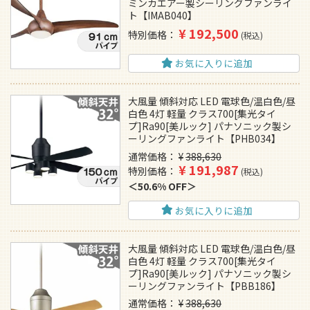
ミンカエアー製シーリングファンライ
ト【IMAB040】
¥
192,500
特別価格
税込
お気に入りに追加
大風量 傾斜対応 LED 電球色/温白色/昼
白色 4灯 軽量 クラス700[集光タイ
プ]Ra90[美ルック] パナソニック製シ
ーリングファンライト【PHB034】
通常価格
¥
388,630
¥
191,987
特別価格
税込
50.6% OFF
お気に入りに追加
大風量 傾斜対応 LED 電球色/温白色/昼
白色 4灯 軽量 クラス700[集光タイ
プ]Ra90[美ルック] パナソニック製シ
ーリングファンライト【PBB186】
通常価格
¥
388,630