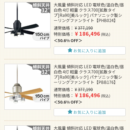
大風量 傾斜対応 LED 電球色/温白色/昼
白色 4灯 軽量 クラス700[拡散タイ
プ]Ra90[美ルック] パナソニック製シ
ーリングファンライト【PHB024】
通常価格
¥
377,190
¥
186,496
特別価格
税込
50.6% OFF
お気に入りに追加
大風量 傾斜対応 LED 電球色/温白色/昼
白色 4灯 軽量 クラス700[拡散タイ
プ]Ra90[美ルック] パナソニック製シ
ーリングファンライト【PBB176】
通常価格
¥
377,190
¥
186,496
特別価格
税込
50.6% OFF
お気に入りに追加
大風量 傾斜対応 LED 電球色/温白色/昼