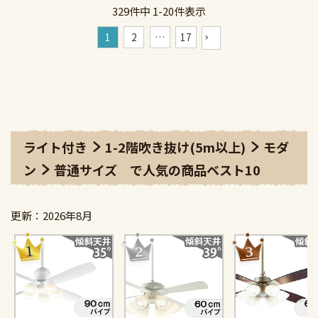
329
件中
1
-
20
件表示
1
2
…
17
ライト付き
1-2階吹き抜け(5m以上)
モダ
ン
普通サイズ
で人気の商品ベスト10
2026年8月