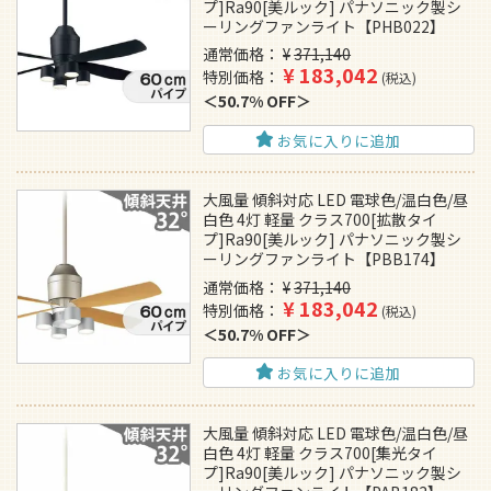
プ]Ra90[美ルック] パナソニック製シ
ーリングファンライト【PHB022】
通常価格
¥
371,140
¥
183,042
特別価格
税込
50.7% OFF
お気に入りに追加
大風量 傾斜対応 LED 電球色/温白色/昼
白色 4灯 軽量 クラス700[拡散タイ
プ]Ra90[美ルック] パナソニック製シ
ーリングファンライト【PBB174】
通常価格
¥
371,140
¥
183,042
特別価格
税込
50.7% OFF
お気に入りに追加
大風量 傾斜対応 LED 電球色/温白色/昼
白色 4灯 軽量 クラス700[集光タイ
プ]Ra90[美ルック] パナソニック製シ