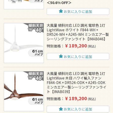
50.6% OFF
お気に入りに追加
大風量 傾斜対応 LED 調光 電球色 1灯
LightWave ホワイト F844-WH +
DR524-WH + A245-WH ミンカエアー製
シーリングファンライト【IMAB046】
¥
189,200
特別価格
税込
お気に入りに追加
大風量 傾斜対応 LED 調光 電球色 1灯
LightWave 木目 ハワイ輸入ファン
F844-DK + DR524-ODK + A245-ODK
ミンカエアー製シーリングファンライ
ト【IMAB039】
¥
189,200
特別価格
税込
お気に入りに追加