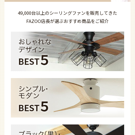
49,000台以上の
シーリングファンを
販売してきた
FAZOO店長が選ぶ
おすすめ商品を
ご紹介