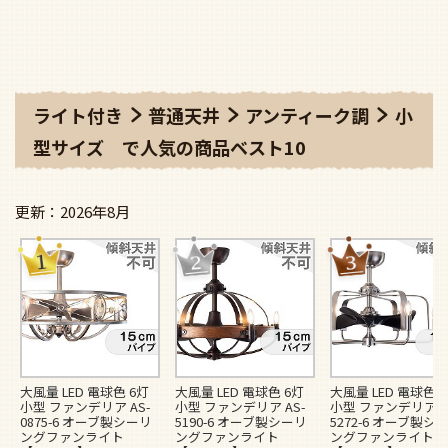
ライト付き
普通天井
アンティーク調
小
型サイズ
で人気の商品ベスト10
2026年8月
大風量 LED 電球色 6灯
大風量 LED 電球色 6灯
大風量 LED 電球色 
小型 ファンデリア AS-
小型 ファンデリア AS-
小型 ファンデリア A
0875-6 オーブ製シーリ
5190-6 オーブ製シーリ
5272-6 オーブ製シ
ングファンライト
ングファンライト
ングファンライト