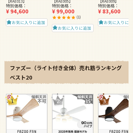
【RAE013】
【RAE005】
【RAE009】
特別価格
特別価格
特別価格
¥
94,600
¥
99,000
¥
83,600
1
お気に入りに追加
お気に入りに
お気に入りに追加
ファズー（ライト付き全体）売れ筋ランキング
ベスト20