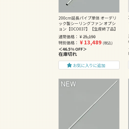
200cm延長パイプ単体 オーデリ
ック製シーリングファン オプシ
ョン【OCO037】【生産終了品】
通常価格
¥
25,190
¥
13,489
特別価格
税込
46.5% OFF
在庫切れ
お気に入りに追加