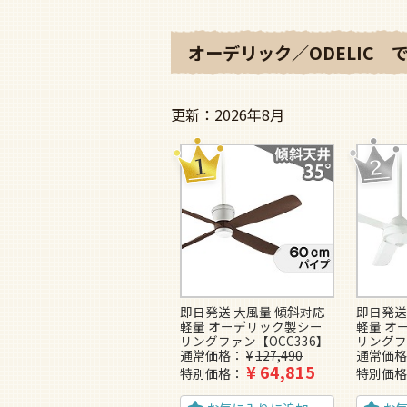
オーデリック／ODELIC 
2026年8月
即日発送 大風量 傾斜対応
即日発送
軽量 オーデリック製シー
軽量 オ
リングファン【OCC336】
リングフ
通常価格
¥
127,490
通常価格
¥
64,815
特別価格
特別価格