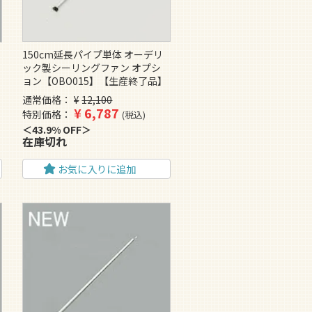
150cm延長パイプ単体 オーデリ
ック製シーリングファン オプシ
ョン【OBO015】【生産終了品】
通常価格
¥
12,100
¥
6,787
特別価格
税込
43.9% OFF
在庫切れ
お気に入りに追加