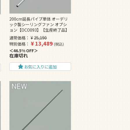
200cm延長パイプ単体 オーデリ
ック製シーリングファン オプシ
ョン【OCO093】【生産終了品】
通常価格
¥
25,190
¥
13,489
特別価格
税込
46.5% OFF
在庫切れ
お気に入りに追加