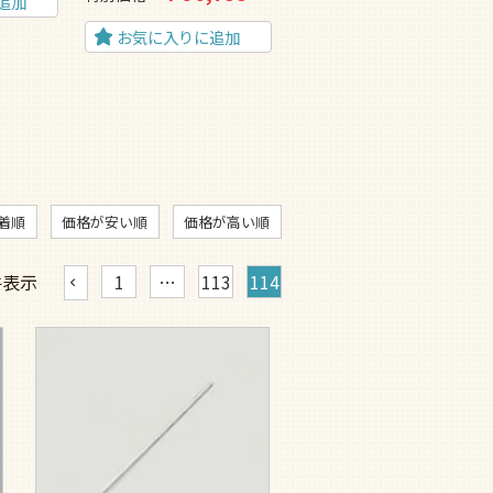
追加
お気に入りに追加
お気に入りに追加
着順
価格が安い順
価格が高い順
件表示
1
…
113
114