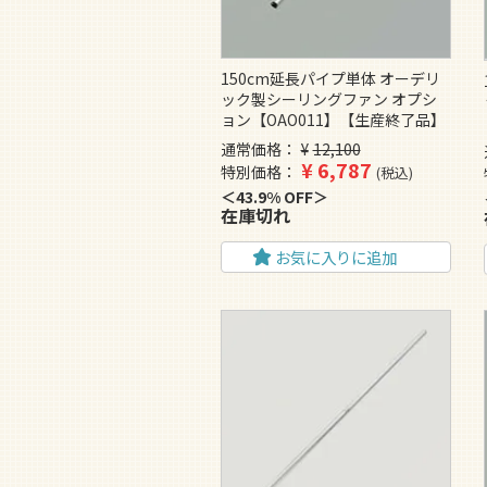
150cm延長パイプ単体 オーデリ
ック製シーリングファン オプシ
ョン【OAO011】【生産終了品】
通常価格
¥
12,100
¥
6,787
特別価格
税込
43.9% OFF
在庫切れ
お気に入りに追加