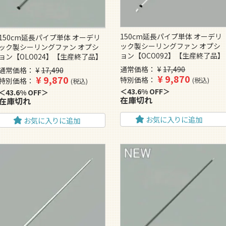
150cm延長パイプ単体 オーデリ
150cm延長パイプ単体 オーデリ
ック製シーリングファン オプシ
ック製シーリングファン オプシ
ョン【OCO092】【生産終了品】
ョン【OLO024】【生産終了品】
通常価格
¥
17,490
通常価格
¥
17,490
¥
9,870
¥
9,870
特別価格
税込
特別価格
税込
43.6% OFF
43.6% OFF
在庫切れ
在庫切れ
お気に入りに追加
お気に入りに追加