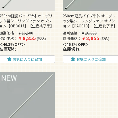
250cm延長パイプ単体 オーデリ
250cm延長パイプ単体 オーデリ
ック製シーリングファン オプシ
ック製シーリングファン オプシ
ョン【OBO017】【生産終了品】
ョン【OAO013】【生産終了品】
通常価格
¥
16,500
通常価格
¥
16,500
¥
8,855
¥
8,855
特別価格
特別価格
税込
税込
46.3% OFF
46.3% OFF
在庫切れ
在庫切れ
お気に入りに追加
お気に入りに追加