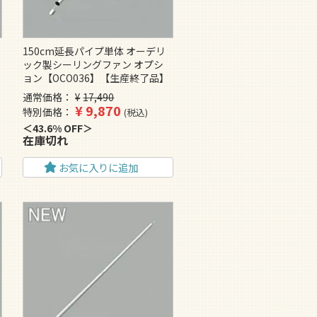
150cm延長パイプ単体 オーデリ
ック製シーリングファン オプシ
ョン【OCO036】【生産終了品】
通常価格
¥
17,490
¥
9,870
特別価格
税込
43.6% OFF
在庫切れ
お気に入りに追加