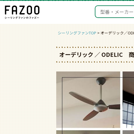
シーリングファンTOP
オーデリック／ODE
オーデリック ／ ODELIC 