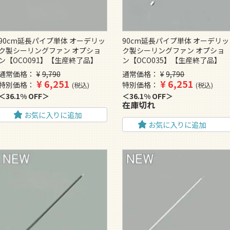
90cm延長パイプ単体 オーデリッ
90cm延長パイプ単体 オーデリッ
ク製シーリングファン オプショ
ク製シーリングファン オプショ
ン【OCO091】【生産終了品】
ン【OCO035】【生産終了品】
通常価格
¥
9,790
通常価格
¥
9,790
¥
6,251
¥
6,251
特別価格
特別価格
税込
税込
36.1% OFF
36.1% OFF
在庫切れ
お気に入りに追加
お気に入りに追加