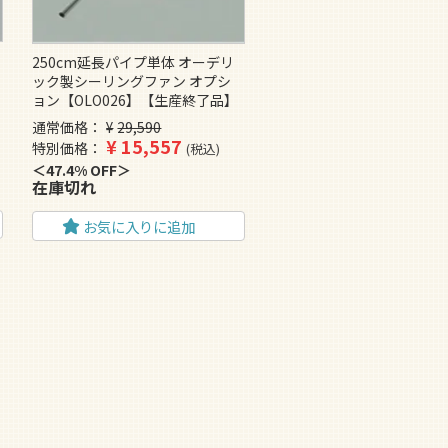
250cm延長パイプ単体 オーデリ
ック製シーリングファン オプシ
ョン【OLO026】【生産終了品】
通常価格
¥
29,590
¥
15,557
特別価格
税込
47.4% OFF
在庫切れ
お気に入りに追加