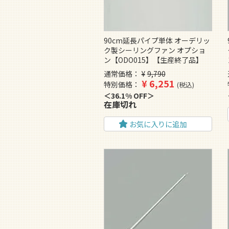
90cm延長パイプ単体 オーデリッ
ク製シーリングファン オプショ
ン【ODO015】【生産終了品】
通常価格
¥
9,790
¥
6,251
特別価格
税込
36.1% OFF
在庫切れ
お気に入りに追加