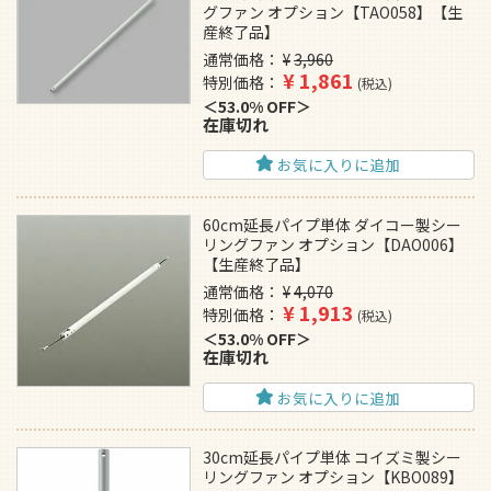
グファン オプション【TAO058】【生
産終了品】
通常価格
¥
3,960
¥
1,861
特別価格
税込
53.0% OFF
在庫切れ
お気に入りに追加
60cm延長パイプ単体 ダイコー製シー
リングファン オプション【DAO006】
【生産終了品】
通常価格
¥
4,070
¥
1,913
特別価格
税込
53.0% OFF
在庫切れ
お気に入りに追加
30cm延長パイプ単体 コイズミ製シー
リングファン オプション【KBO089】