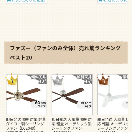
ファズー（ファンのみ全体）売れ筋ランキング
ベスト20
即日発送 傾斜対応 軽量
即日発送 大風量 傾斜対
即日発送 大風量 傾
ダイコー製シーリング
応 軽量 オーデリック製
応 軽量 オーデリッ
ファン【DJE049】
シーリングファン
シーリングファン