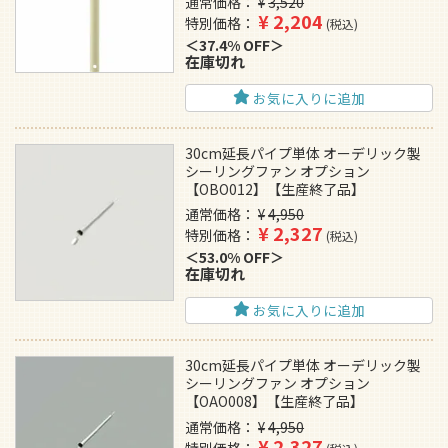
通常価格
¥
3,520
¥
2,204
特別価格
税込
37.4% OFF
在庫切れ
お気に入りに追加
30cm延長パイプ単体 オーデリック製
シーリングファン オプション
【OBO012】【生産終了品】
通常価格
¥
4,950
¥
2,327
特別価格
税込
53.0% OFF
在庫切れ
お気に入りに追加
30cm延長パイプ単体 オーデリック製
シーリングファン オプション
【OAO008】【生産終了品】
通常価格
¥
4,950
¥
2,327
特別価格