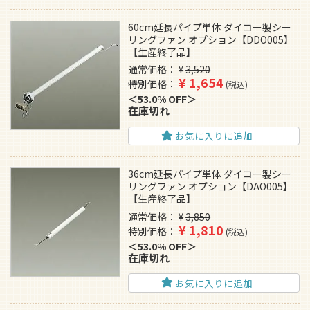
60cm延長パイプ単体 ダイコー製シー
リングファン オプション【DDO005】
【生産終了品】
通常価格
¥
3,520
¥
1,654
特別価格
税込
53.0% OFF
在庫切れ
お気に入りに追加
36cm延長パイプ単体 ダイコー製シー
リングファン オプション【DAO005】
【生産終了品】
通常価格
¥
3,850
¥
1,810
特別価格
税込
53.0% OFF
在庫切れ
お気に入りに追加