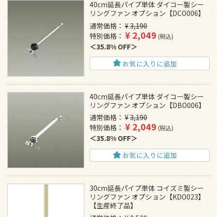
40cm延長パイプ単体 ダイコー製シー
リングファン オプション【DCO006】
通常価格
¥
3,190
¥
2,049
特別価格
税込
35.8% OFF
お気に入りに追加
40cm延長パイプ単体 ダイコー製シー
リングファン オプション【DBO006】
通常価格
¥
3,190
¥
2,049
特別価格
税込
35.8% OFF
お気に入りに追加
30cm延長パイプ単体 コイズミ製シー
リングファン オプション【KDO023】
【生産終了品】