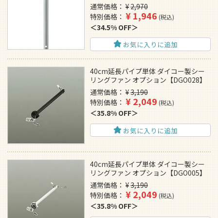
通常価格
¥
2,970
¥
1,946
特別価格
税込
34.5% OFF
お気に入りに追加
40cm延長パイプ単体 ダイコー製シー
リングファン オプション【DGO028】
通常価格
¥
3,190
¥
2,049
特別価格
税込
35.8% OFF
お気に入りに追加
40cm延長パイプ単体 ダイコー製シー
リングファン オプション【DGO005】
通常価格
¥
3,190
¥
2,049
特別価格
税込
35.8% OFF