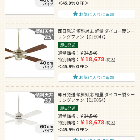
45.9% OFF
お気に入りに追加
即日発送 傾斜対応 軽量 ダイコー製シー
リングファン【DJE047】
即日発送
通常価格
¥
34,540
¥
18,678
特別価格
税込
45.9% OFF
お気に入りに追加
即日発送 傾斜対応 軽量 ダイコー製シー
リングファン【DJE054】
即日発送
通常価格
¥
34,540
¥
18,678
特別価格
税込
45.9% OFF