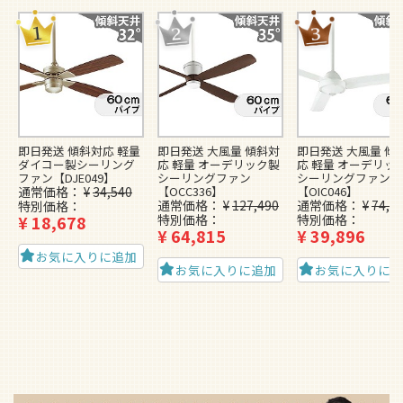
即日発送 傾斜対応 軽量
即日発送 大風量 傾斜対
即日発送 大風量 傾
ダイコー製シーリング
応 軽量 オーデリック製
応 軽量 オーデリッ
ファン【DJE049】
シーリングファン
シーリングファン
通常価格
¥
34,540
【OCC336】
【OIC046】
通常価格
¥
127,490
通常価格
¥
74,4
特別価格
¥
18,678
特別価格
特別価格
¥
64,815
¥
39,896
お気に入りに追加
お気に入りに追加
お気に入りに