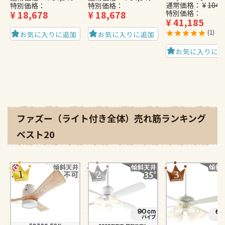
通常価格
¥
104,
特別価格
特別価格
¥
18,678
¥
18,678
特別価格
¥
41,185
1
お気に入りに追加
お気に入りに追加
お気に入りに
ファズー（ライト付き全体）売れ筋ランキング
ベスト20