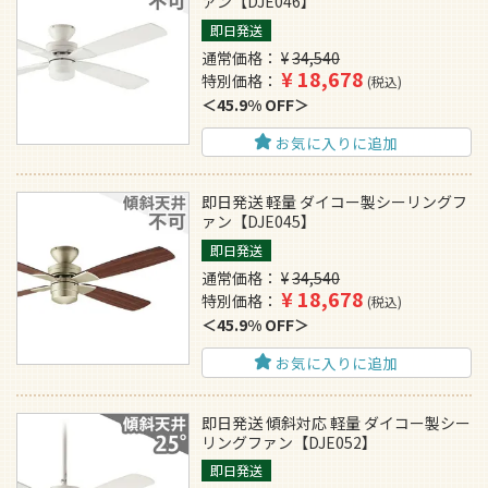
ァン【DJE046】
即日発送
通常価格
¥
34,540
¥
18,678
特別価格
税込
45.9% OFF
お気に入りに追加
即日発送 軽量 ダイコー製シーリングフ
ァン【DJE045】
即日発送
通常価格
¥
34,540
¥
18,678
特別価格
税込
45.9% OFF
お気に入りに追加
即日発送 傾斜対応 軽量 ダイコー製シー
リングファン【DJE052】
即日発送