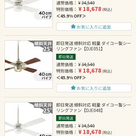
通常価格
¥
34,540
¥
18,678
特別価格
税込
45.9% OFF
お気に入りに追加
即日発送 傾斜対応 軽量 ダイコー製シー
リングファン【DJE051】
即日発送
通常価格
¥
34,540
¥
18,678
特別価格
税込
45.9% OFF
お気に入りに追加
即日発送 傾斜対応 軽量 ダイコー製シー
リングファン【DJE048】
即日発送
通常価格
¥
34,540
¥
18,678
特別価格
税込