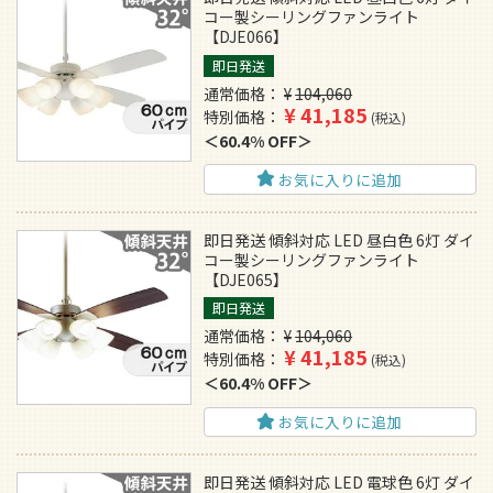
コー製シーリングファンライト
【DJE066】
即日発送
通常価格
¥
104,060
¥
41,185
特別価格
税込
60.4% OFF
お気に入りに追加
即日発送 傾斜対応 LED 昼白色 6灯 ダイ
コー製シーリングファンライト
【DJE065】
即日発送
通常価格
¥
104,060
¥
41,185
特別価格
税込
60.4% OFF
お気に入りに追加
即日発送 傾斜対応 LED 電球色 6灯 ダイ