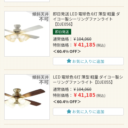
即日発送 LED 電球色 6灯 薄型 軽量 ダ
イコー製シーリングファンライト
【DJE056】
即日発送
通常価格
¥
104,060
¥
41,185
特別価格
税込
60.4% OFF
お気に入りに追加
LED 電球色 6灯 薄型 軽量 ダイコー製シ
ーリングファンライト【DJE055】
通常価格
¥
104,060
¥
41,185
特別価格
税込
60.4% OFF
お気に入りに追加