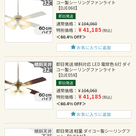
コー製シーリングファンライト
【DJE060】
即日発送
通常価格
¥
104,060
¥
41,185
特別価格
税込
60.4% OFF
お気に入りに追加
即日発送 傾斜対応 LED 電球色 6灯 ダイ
コー製シーリングファンライト
【DJE059】
即日発送
通常価格
¥
104,060
¥
41,185
特別価格
税込
60.4% OFF
お気に入りに追加
即日発送 軽量 ダイコー製シーリングフ