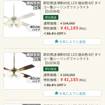
即日発送 傾斜対応 LED 昼白色 6灯 ダイ
コー製シーリングファンライト
【DJE064】
即日発送
通常価格
¥
104,060
¥
41,185
特別価格
税込
60.4% OFF
お気に入りに追加
即日発送 傾斜対応 LED 昼白色 6灯 ダイ
コー製シーリングファンライト
【DJE063】
即日発送
通常価格
¥
104,060
¥
41,185
特別価格
税込
60.4% OFF
お気に入りに追加