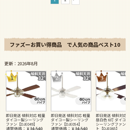
ファズーお買い得商品 で人気の商品ベスト10
2026年8月
即日発送 傾斜対応 軽量
即日発送 傾斜対応 軽量
即日発送 傾斜対応 L
ダイコー製シーリング
ダイコー製シーリング
昼白色 6灯 ダイコ
ファン【DJE049】
ファン【DJE054】
シーリングファンラ
通常価格
¥
34,540
通常価格
¥
34,540
ト【DJE065】