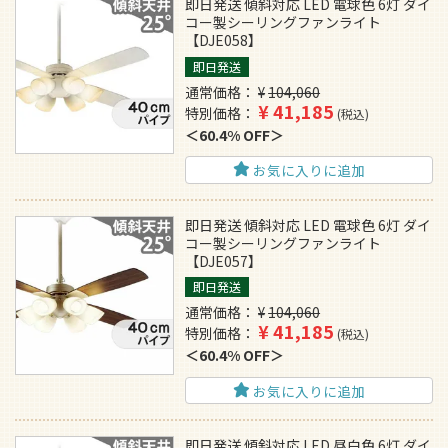
即日発送 傾斜対応 LED 電球色 6灯 ダイ
コー製シーリングファンライト
【DJE058】
即日発送
通常価格
¥
104,060
¥
41,185
特別価格
税込
60.4% OFF
お気に入りに追加
即日発送 傾斜対応 LED 電球色 6灯 ダイ
コー製シーリングファンライト
【DJE057】
即日発送
通常価格
¥
104,060
¥
41,185
特別価格
税込
60.4% OFF
お気に入りに追加
即日発送 傾斜対応 LED 昼白色 6灯 ダイ