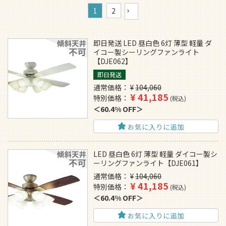
1
2
即日発送 LED 昼白色 6灯 薄型 軽量 ダ
イコー製シーリングファンライト
【DJE062】
即日発送
通常価格
¥
104,060
¥
41,185
特別価格
税込
60.4% OFF
お気に入りに追加
LED 昼白色 6灯 薄型 軽量 ダイコー製シ
ーリングファンライト【DJE061】
通常価格
¥
104,060
¥
41,185
特別価格
税込
60.4% OFF
お気に入りに追加