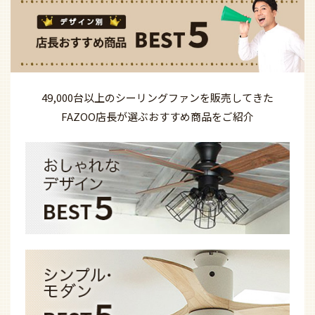
49,000台以上の
シーリングファンを
販売してきた
FAZOO店長が選ぶ
おすすめ商品を
ご紹介