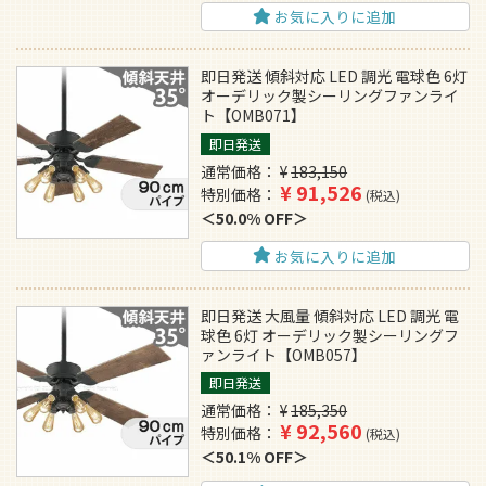
お気に入りに追加
即日発送 傾斜対応 LED 調光 電球色 6灯
オーデリック製シーリングファンライ
ト【OMB071】
即日発送
通常価格
¥
183,150
¥
91,526
特別価格
税込
50.0% OFF
お気に入りに追加
即日発送 大風量 傾斜対応 LED 調光 電
球色 6灯 オーデリック製シーリングフ
ァンライト【OMB057】
即日発送
通常価格
¥
185,350
¥
92,560
特別価格
税込
50.1% OFF