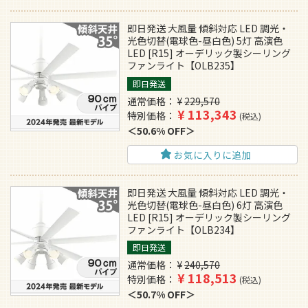
即日発送 大風量 傾斜対応 LED 調光・
光色切替(電球色-昼白色) 5灯 高演色
LED [R15] オーデリック製シーリング
ファンライト【OLB235】
即日発送
通常価格
¥
229,570
¥
113,343
特別価格
税込
50.6% OFF
お気に入りに追加
即日発送 大風量 傾斜対応 LED 調光・
光色切替(電球色-昼白色) 6灯 高演色
LED [R15] オーデリック製シーリング
ファンライト【OLB234】
即日発送
通常価格
¥
240,570
¥
118,513
特別価格
税込
50.7% OFF