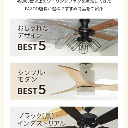
49,000台以上の
シーリングファンを
販売してきた
FAZOO店長が選ぶ
おすすめ商品を
ご紹介