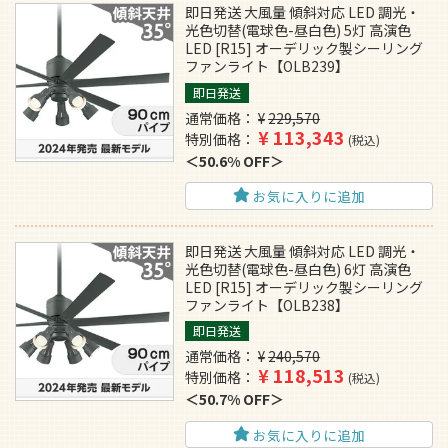
即日発送 大風量 傾斜対応 LED 調光・
光色切替(電球色-昼白色) 5灯 高演色
LED [R15] オーデリック製シーリング
ファンライト【OLB239】
即日発送
通常価格
¥
229,570
¥
113,343
特別価格
税込
50.6% OFF
お気に入りに追加
即日発送 大風量 傾斜対応 LED 調光・
光色切替(電球色-昼白色) 6灯 高演色
LED [R15] オーデリック製シーリング
ファンライト【OLB238】
即日発送
通常価格
¥
240,570
¥
118,513
特別価格
税込
50.7% OFF
お気に入りに追加