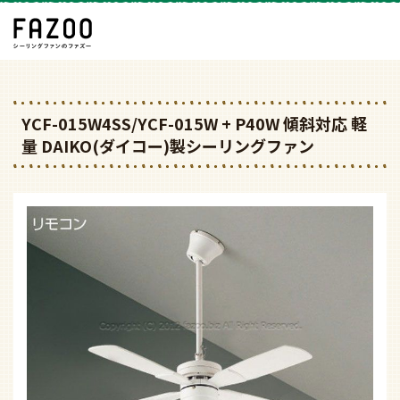
YCF-015W4SS/YCF-015W + P40W 傾斜対応 軽
量 DAIKO(ダイコー)製シーリングファン