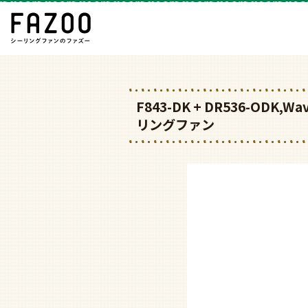
F843-DK + DR536-OD
リングファン