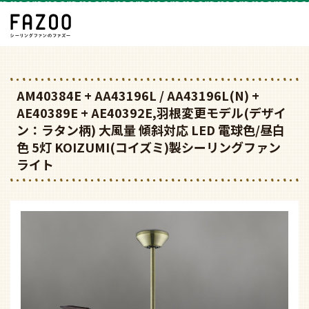
AM40384E + AA43196L / AA43196L(N) +
AE40389E + AE40392E,羽根変更モデル(デザイ
ン：ラタン柄) 大風量 傾斜対応 LED 電球色/昼白
色 5灯 KOIZUMI(コイズミ)製シーリングファン
ライト