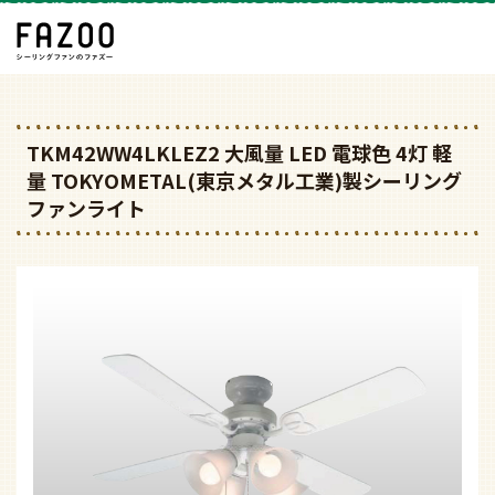
TKM42WW4LKLEZ2 大風量 LED 電球色 4灯 軽
量 TOKYOMETAL(東京メタル工業)製シーリング
ファンライト