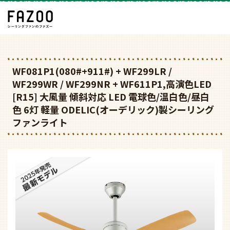
WF081P1(080#+911#) + WF299LR /
WF299WR / WF299NR + WF611P1,高演色LED
[R15] 大風量 傾斜対応 LED 電球色/温白色/昼白
色 6灯 軽量 ODELIC(オーデリック)製シーリング
ファンライト