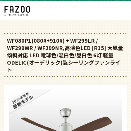
WF080P1(080#+910#) + WF299LR /
WF299WR / WF299NR,高演色LED [R15] 大風量
傾斜対応 LED 電球色/温白色/昼白色 6灯 軽量
ODELIC(オーデリック)製シーリングファンライ
ト