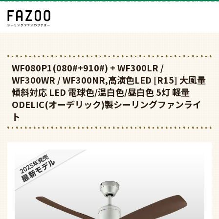
WF080P1(080#+910#) + WF300LR /
WF300WR / WF300NR,高演色LED [R15] 大風量
傾斜対応 LED 電球色/温白色/昼白色 5灯 軽量
ODELIC(オーデリック)製シーリングファンライ
ト