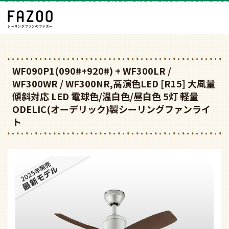
WF090P1(090#+920#) + WF300LR /
WF300WR / WF300NR,高演色LED [R15] 大風量
傾斜対応 LED 電球色/温白色/昼白色 5灯 軽量
ODELIC(オーデリック)製シーリングファンライ
ト