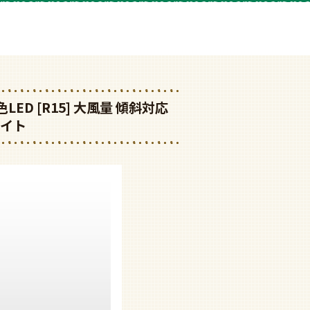
高演色LED [R15] 大風量 傾斜対応
ライト