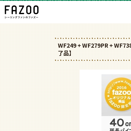
WF249 + WF279PR + 
了品】