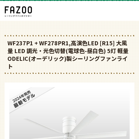
WF237P1 + WF278PR1,高演色LED [R15] 大風
量 LED 調光・光色切替(電球色-昼白色) 5灯 軽量
ODELIC(オーデリック)製シーリングファンライ
ト