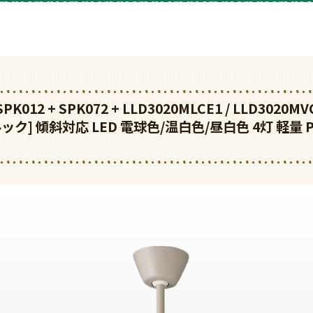
SPK012 + SPK072 + LLD3020MLCE1 / LLD3020M
ック] 傾斜対応 LED 電球色/温白色/昼白色 4灯 軽量 P