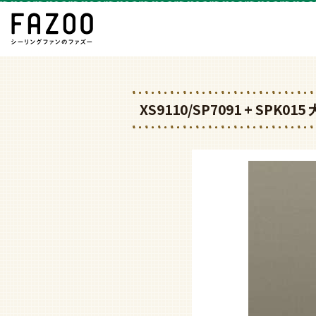
XS9110/SP7091 + SP