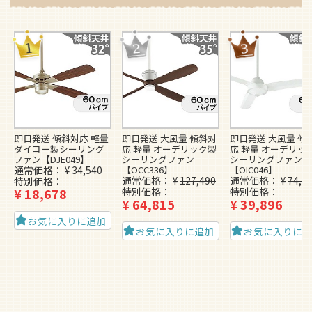
即日発送 傾斜対応 軽量
即日発送 大風量 傾斜対
即日発送 大風量 傾
ダイコー製シーリング
応 軽量 オーデリック製
応 軽量 オーデリッ
ファン【DJE049】
シーリングファン
シーリングファン
通常価格
¥
34,540
【OCC336】
【OIC046】
通常価格
¥
127,490
通常価格
¥
74,4
特別価格
¥
18,678
特別価格
特別価格
¥
64,815
¥
39,896
お気に入りに追加
お気に入りに追加
お気に入りに