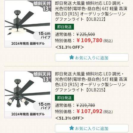
即日発送 大風量 傾斜対応 LED 調光・
光色切替(電球色-昼白色) 6灯 軽量 高演
色LED [R15] オーデリック製シーリン
グファンライト【OLB212】
即日発送
通常価格
¥
225,500
¥
109,780
特別価格
税込
51.3% OFF
お気に入りに追加
即日発送 大風量 傾斜対応 LED 調光・
光色切替(電球色-昼白色) 5灯 軽量 高演
色LED [R15] オーデリック製シーリン
グファンライト【OLB215】
即日発送
通常価格
¥
219,780
¥
107,092
特別価格
税込
51.3% OFF
お気に入りに追加