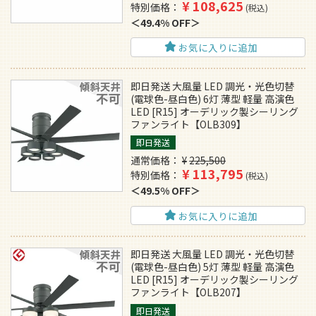
¥
108,625
特別価格
税込
49.4% OFF
お気に入りに追加
即日発送 大風量 LED 調光・光色切替
(電球色-昼白色) 6灯 薄型 軽量 高演色
LED [R15] オーデリック製シーリング
ファンライト【OLB309】
即日発送
通常価格
¥
225,500
¥
113,795
特別価格
税込
49.5% OFF
お気に入りに追加
即日発送 大風量 LED 調光・光色切替
(電球色-昼白色) 5灯 薄型 軽量 高演色
LED [R15] オーデリック製シーリング
ファンライト【OLB207】
即日発送