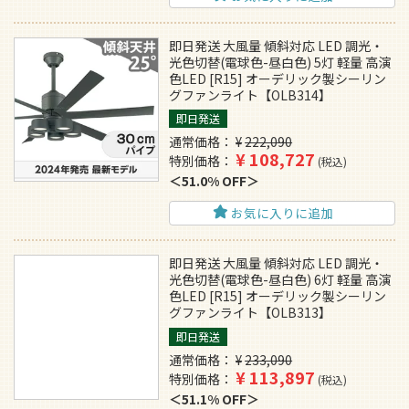
即日発送 大風量 傾斜対応 LED 調光・
光色切替(電球色-昼白色) 5灯 軽量 高演
色LED [R15] オーデリック製シーリン
グファンライト【OLB314】
即日発送
通常価格
¥
222,090
¥
108,727
特別価格
税込
51.0% OFF
お気に入りに追加
即日発送 大風量 傾斜対応 LED 調光・
光色切替(電球色-昼白色) 6灯 軽量 高演
色LED [R15] オーデリック製シーリン
グファンライト【OLB313】
即日発送
通常価格
¥
233,090
¥
113,897
特別価格
税込
51.1% OFF