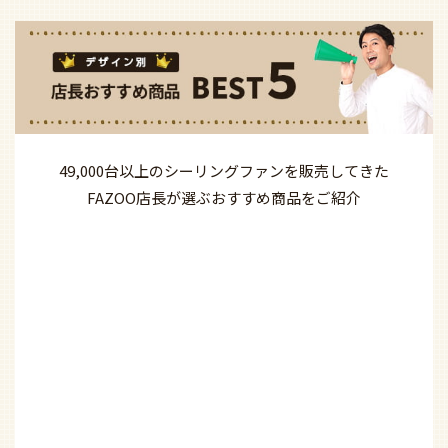
49,000台以上の
シーリングファンを
販売してきた
FAZOO店長が選ぶ
おすすめ商品を
ご紹介