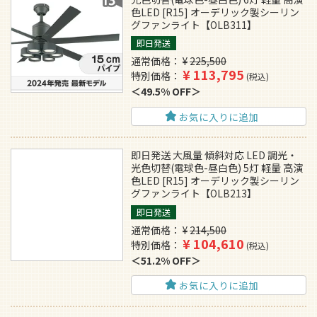
色LED [R15] オーデリック製シーリン
グファンライト【OLB311】
即日発送
通常価格
¥
225,500
¥
113,795
特別価格
税込
49.5% OFF
お気に入りに追加
即日発送 大風量 傾斜対応 LED 調光・
光色切替(電球色-昼白色) 5灯 軽量 高演
色LED [R15] オーデリック製シーリン
グファンライト【OLB213】
即日発送
通常価格
¥
214,500
¥
104,610
特別価格
税込
51.2% OFF
お気に入りに追加