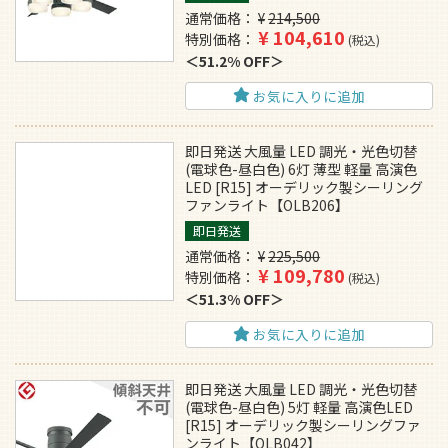
通常価格
¥
214,500
¥
104,610
特別価格
税込
51.2% OFF
お気に入りに追加
即日発送 大風量 LED 調光・光色切替
(電球色-昼白色) 6灯 薄型 軽量 高演色
LED [R15] オーデリック製シーリング
ファンライト【OLB206】
即日発送
通常価格
¥
225,500
¥
109,780
特別価格
税込
51.3% OFF
お気に入りに追加
即日発送 大風量 LED 調光・光色切替
(電球色-昼白色) 5灯 軽量 高演色LED
[R15] オーデリック製シーリングファ
ンライト【OLB042】