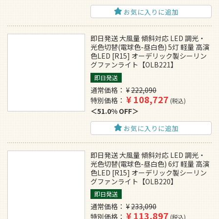
お気に入りに追加
即日発送 大風量 傾斜対応 LED 調光・
光色切替(電球色-昼白色) 5灯 軽量 高演
色LED [R15] オーデリック製シーリン
グファンライト【OLB221】
即日発送
通常価格
¥
222,090
¥
108,727
特別価格
税込
51.0% OFF
お気に入りに追加
即日発送 大風量 傾斜対応 LED 調光・
光色切替(電球色-昼白色) 6灯 軽量 高演
色LED [R15] オーデリック製シーリン
グファンライト【OLB220】
即日発送
通常価格
¥
233,090
¥
113,897
特別価格
税込