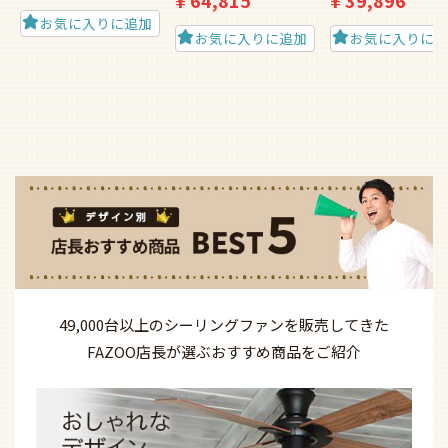
¥
64,815
¥
39,896
お気に入りに追加
お気に入りに追加
お気に入りに
49,000台以上の
シーリングファンを
販売してきた
FAZOO店長が選ぶ
おすすめ商品を
ご紹介