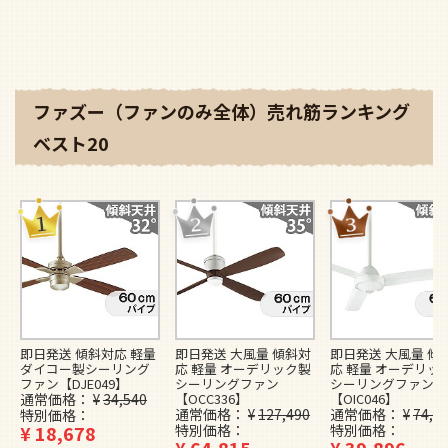
ファズー（ファンのみ全体）売れ筋ランキング
ベスト20
即日発送 傾斜対応 軽量
即日発送 大風量 傾斜対
即日発送 大風量 傾
ダイコー製シーリング
応 軽量 オーデリック製
応 軽量 オーデリッ
ファン【DJE049】
シーリングファン
シーリングファン
通常価格
¥
34,540
【OCC336】
【OIC046】
通常価格
¥
127,490
通常価格
¥
74,4
特別価格
¥
18,678
特別価格
特別価格