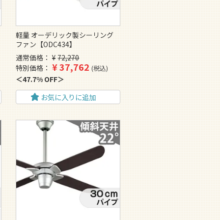
軽量 オーデリック製シーリング
ファン【ODC434】
通常価格
¥
72,270
¥
37,762
特別価格
税込
47.7% OFF
お気に入りに追加