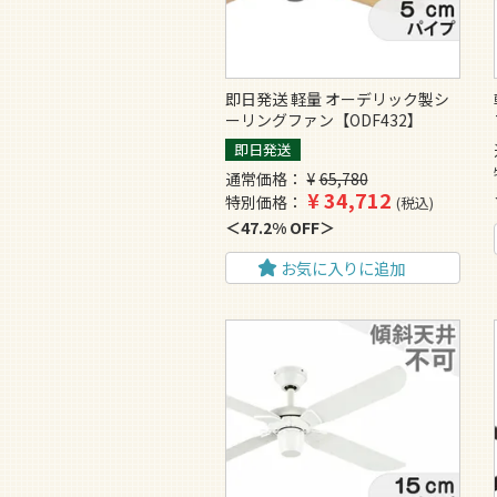
即日発送 軽量 オーデリック製シ
ーリングファン【ODF432】
即日発送
通常価格
¥
65,780
¥
34,712
特別価格
税込
47.2% OFF
お気に入りに追加