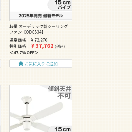
軽量 オーデリック製シーリング
ファン【ODC534】
通常価格
¥
72,270
¥
37,762
特別価格
税込
47.7% OFF
お気に入りに追加