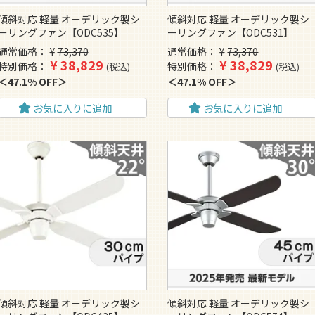
傾斜対応 軽量 オーデリック製シ
傾斜対応 軽量 オーデリック製シ
ーリングファン【ODC535】
ーリングファン【ODC531】
通常価格
¥
73,370
通常価格
¥
73,370
¥
38,829
¥
38,829
特別価格
特別価格
税込
税込
47.1% OFF
47.1% OFF
お気に入りに追加
お気に入りに追加
傾斜対応 軽量 オーデリック製シ
傾斜対応 軽量 オーデリック製シ