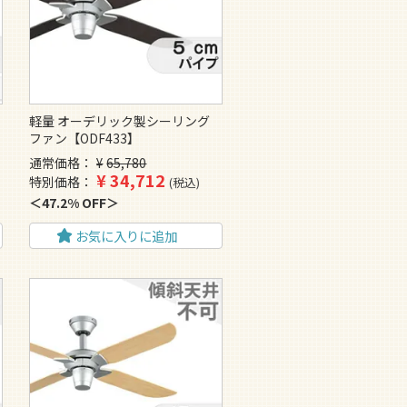
軽量 オーデリック製シーリング
ファン【ODF433】
通常価格
¥
65,780
¥
34,712
特別価格
税込
47.2% OFF
お気に入りに追加