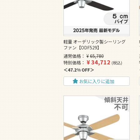
軽量 オーデリック製シーリング
ファン【ODF529】
通常価格
¥
65,780
¥
34,712
特別価格
税込
47.2% OFF
お気に入りに追加