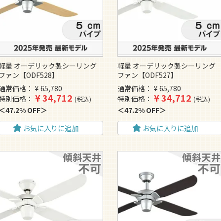
軽量 オーデリック製シーリング
軽量 オーデリック製シーリング
ファン【ODF528】
ファン【ODF527】
通常価格
¥
65,780
通常価格
¥
65,780
¥
34,712
¥
34,712
特別価格
特別価格
税込
税込
47.2% OFF
47.2% OFF
お気に入りに追加
お気に入りに追加