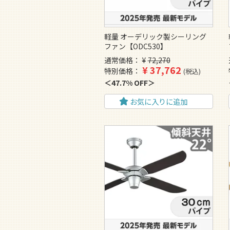
軽量 オーデリック製シーリング
ファン【ODC530】
通常価格
¥
72,270
¥
37,762
特別価格
税込
47.7% OFF
お気に入りに追加