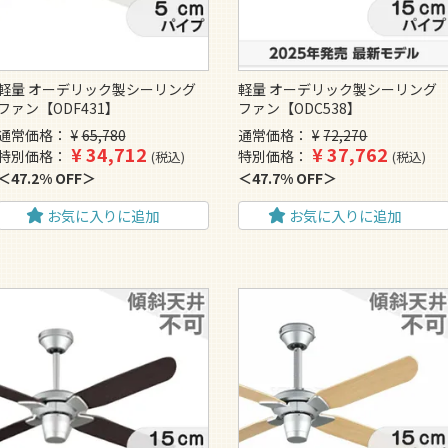
軽量 オーデリック製シーリング
軽量 オーデリック製シーリング
ファン【ODF431】
ファン【ODC538】
通常価格
¥
65,780
通常価格
¥
72,270
¥
34,712
¥
37,762
特別価格
特別価格
税込
税込
47.2% OFF
47.7% OFF
お気に入りに追加
お気に入りに追加