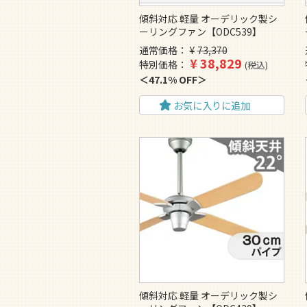
傾斜対応 軽量 オーデリック製シ
ーリングファン【ODC539】
通常価格
¥
73,370
¥
38,829
特別価格
税込
47.1% OFF
お気に入りに追加
傾斜対応 軽量 オーデリック製シ