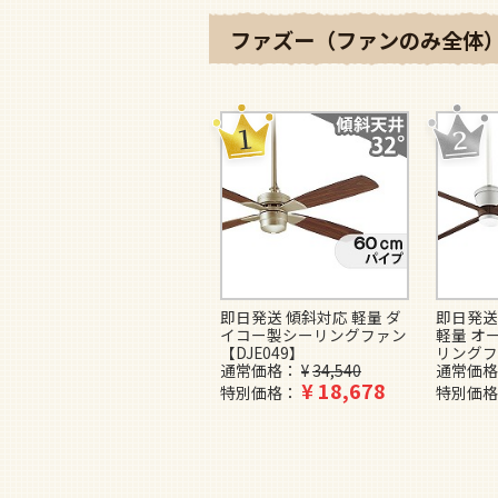
ファズー（ファンのみ全体）
即日発送 傾斜対応 軽量 ダ
即日発送
イコー製シーリングファン
軽量 オ
【DJE049】
リングフ
通常価格
¥
34,540
通常価格
¥
18,678
特別価格
特別価格