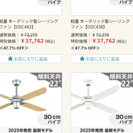
軽量 オーデリック製シーリング
軽量 オーデリック製シーリング
ファン【ODC442】
ファン【ODC438】
通常価格
¥
72,270
通常価格
¥
72,270
¥
37,762
¥
37,762
特別価格
特別価格
税込
税込
47.7% OFF
47.7% OFF
お気に入りに追加
お気に入りに追加