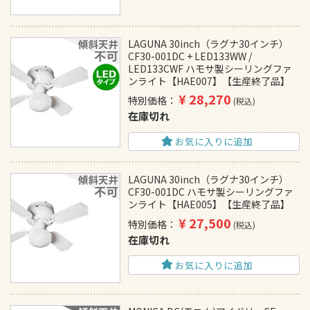
LAGUNA 30inch（ラグナ30インチ）
CF30-001DC + LED133WW /
LED133CWF ハモサ製シーリングファ
ンライト【HAE007】【生産終了品】
¥
28,270
特別価格
税込
在庫切れ
お気に入りに追加
LAGUNA 30inch（ラグナ30インチ）
CF30-001DC ハモサ製シーリングファ
ンライト【HAE005】【生産終了品】
¥
27,500
特別価格
税込
在庫切れ
お気に入りに追加