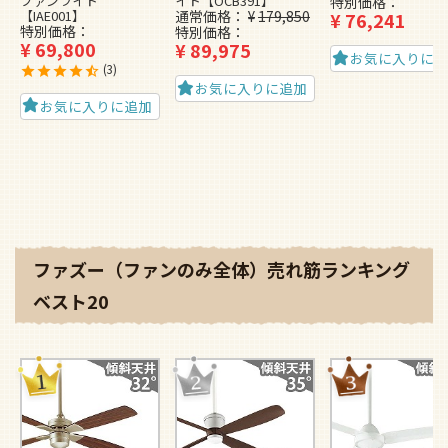
ファンライト
イト【OCB391】
特別価格
【IAE001】
通常価格
¥
179,850
¥
76,241
特別価格
特別価格
¥
69,800
¥
89,975
お気に入りに
3
お気に入りに追加
お気に入りに追加
ファズー（ファンのみ全体）売れ筋ランキング
ベスト20