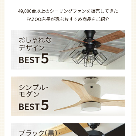
49,000台以上の
シーリングファンを
販売してきた
FAZOO店長が選ぶ
おすすめ商品を
ご紹介