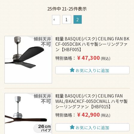
25
件中
21
-
25
件表示
1
2
軽量 BASQUE(バスク) CEILING FAN BK
CF-005DCBK ハモサ製シーリングファ
ン【HBF005】
¥
47,300
特別価格
税込
お気に入りに追加
軽量 BASQUE(バスク) CEILING FAN
WAL/BKACKCF-005DCWALL ハモサ製
シーリングファン【HBF015】
¥
42,900
特別価格
税込
お気に入りに追加