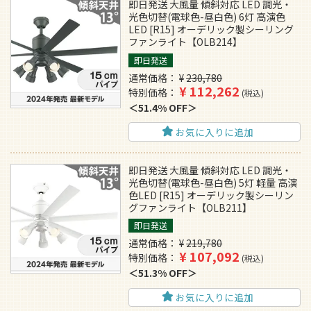
即日発送 大風量 傾斜対応 LED 調光・
光色切替(電球色-昼白色) 6灯 高演色
LED [R15] オーデリック製シーリング
ファンライト【OLB214】
即日発送
通常価格
¥
230,780
¥
112,262
特別価格
税込
51.4% OFF
お気に入りに追加
即日発送 大風量 傾斜対応 LED 調光・
光色切替(電球色-昼白色) 5灯 軽量 高演
色LED [R15] オーデリック製シーリン
グファンライト【OLB211】
即日発送
通常価格
¥
219,780
¥
107,092
特別価格
税込
51.3% OFF
お気に入りに追加