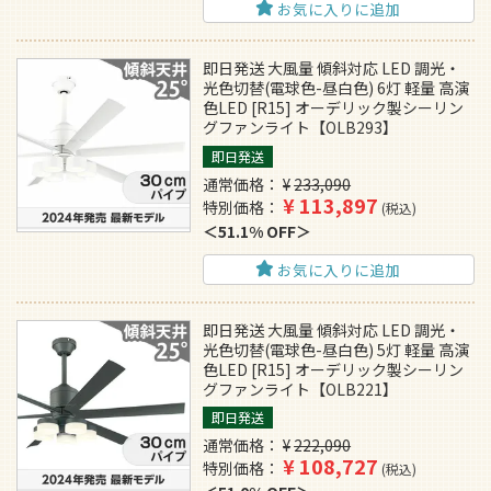
お気に入りに追加
即日発送 大風量 傾斜対応 LED 調光・
光色切替(電球色-昼白色) 6灯 軽量 高演
色LED [R15] オーデリック製シーリン
グファンライト【OLB293】
即日発送
通常価格
¥
233,090
¥
113,897
特別価格
税込
51.1% OFF
お気に入りに追加
即日発送 大風量 傾斜対応 LED 調光・
光色切替(電球色-昼白色) 5灯 軽量 高演
色LED [R15] オーデリック製シーリン
グファンライト【OLB221】
即日発送
通常価格
¥
222,090
¥
108,727
特別価格
税込