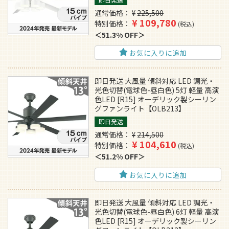
通常価格
¥
225,500
¥
109,780
特別価格
税込
51.3% OFF
お気に入りに追加
即日発送 大風量 傾斜対応 LED 調光・
光色切替(電球色-昼白色) 5灯 軽量 高演
色LED [R15] オーデリック製シーリン
グファンライト【OLB213】
即日発送
通常価格
¥
214,500
¥
104,610
特別価格
税込
51.2% OFF
お気に入りに追加
即日発送 大風量 傾斜対応 LED 調光・
光色切替(電球色-昼白色) 6灯 軽量 高演
色LED [R15] オーデリック製シーリン