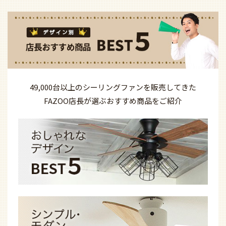
49,000台以上の
シーリングファンを
販売してきた
FAZOO店長が選ぶ
おすすめ商品を
ご紹介