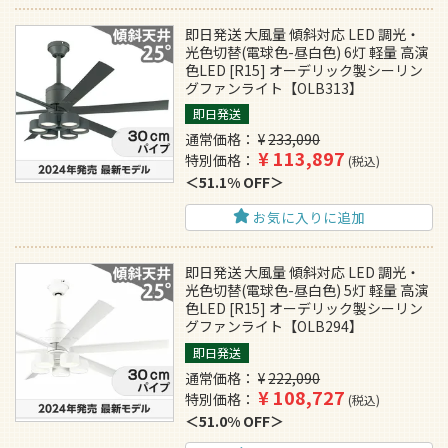
即日発送 大風量 傾斜対応 LED 調光・
光色切替(電球色-昼白色) 6灯 軽量 高演
色LED [R15] オーデリック製シーリン
グファンライト【OLB313】
即日発送
通常価格
¥
233,090
¥
113,897
特別価格
税込
51.1% OFF
お気に入りに追加
即日発送 大風量 傾斜対応 LED 調光・
光色切替(電球色-昼白色) 5灯 軽量 高演
色LED [R15] オーデリック製シーリン
グファンライト【OLB294】
即日発送
通常価格
¥
222,090
¥
108,727
特別価格
税込
51.0% OFF