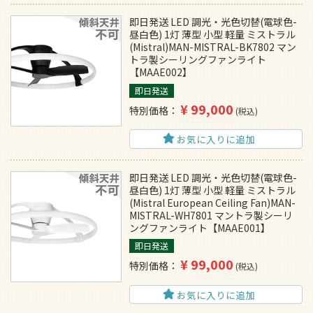
即日発送 LED 調光・光色切替(電球色-
昼白色) 1灯 薄型 小型 軽量 ミストラル
(Mistral)MAN-MISTRAL-BK7802 マン
トラ製シーリングファンライト
【MAAE002】
即日発送
¥
99,000
特別価格
税込
お気に入りに追加
即日発送 LED 調光・光色切替(電球色-
昼白色) 1灯 薄型 小型 軽量 ミストラル
(Mistral European Ceiling Fan)MAN-
MISTRAL-WH7801 マントラ製シーリ
ングファンライト【MAAE001】
即日発送
¥
99,000
特別価格
税込
お気に入りに追加