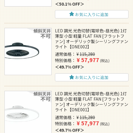
50.1% OFF
お気に入りに追加
LED 調光 光色切替(電球色-昼光色) 1灯
薄型 小型 軽量 FLAT FAN [フラットフ
ァン] オーデリック製シーリングファン
ライト【ONE002】
通常価格
¥
115,280
¥
57,977
特別価格
税込
49.7% OFF
お気に入りに追加
LED 調光 光色切替(電球色-昼光色) 1灯
薄型 小型 軽量 FLAT FAN [フラットフ
ァン] オーデリック製シーリングファン
ライト【ONE001】
通常価格
¥
115,280
¥
57,977
特別価格
税込
49.7% OFF