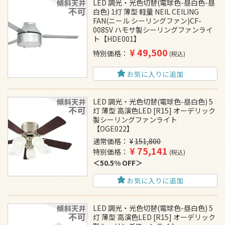
LED 調光・光色切替(電球色-昼白色-昼
白色) 1灯 薄型 軽量 NEIL CEILING
FAN(ニール シーリングファン)CF-
008SV ハモサ製シーリングファンライ
ト【HDE001】
¥
49,500
特別価格
税込
お気に入りに追加
LED 調光・光色切替(電球色-昼白色) 5
灯 薄型 高演色LED [R15] オーデリック
製シーリングファンライト
【OGE022】
通常価格
¥
151,800
¥
75,141
特別価格
税込
50.5% OFF
お気に入りに追加
LED 調光・光色切替(電球色-昼白色) 5
灯 薄型 高演色LED [R15] オーデリック