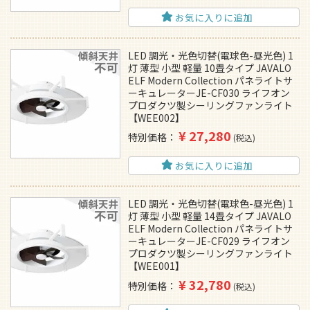
お気に入りに追加
LED 調光・光色切替(電球色-昼光色) 1
灯 薄型 小型 軽量 10畳タイプ JAVALO
ELF Modern Collection パネライトサ
ーキュレーターJE-CF030 ライフオン
プロダクツ製シーリングファンライト
【WEE002】
¥
27,280
特別価格
税込
お気に入りに追加
LED 調光・光色切替(電球色-昼光色) 1
灯 薄型 小型 軽量 14畳タイプ JAVALO
ELF Modern Collection パネライトサ
ーキュレーターJE-CF029 ライフオン
プロダクツ製シーリングファンライト
【WEE001】
¥
32,780
特別価格
税込