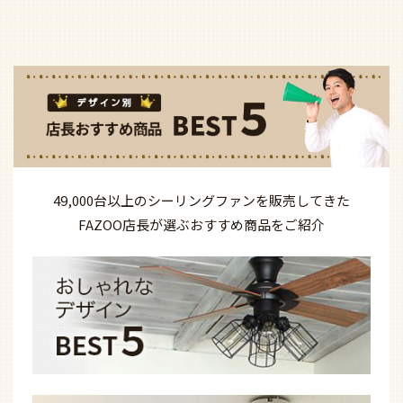
49,000台以上の
シーリングファンを
販売してきた
FAZOO店長が選ぶ
おすすめ商品を
ご紹介