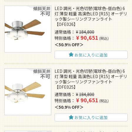
LED 調光・光色切替(電球色-昼白色) 6
灯 薄型 軽量 高演色LED [R15] オーデリ
ック製シーリングファンライト
【OFE026】
通常価格
¥
184,800
¥
90,651
特別価格
税込
50.9% OFF
お気に入りに追加
LED 調光・光色切替(電球色-昼白色) 6
灯 薄型 軽量 高演色LED [R15] オーデリ
ック製シーリングファンライト
【OFE025】
通常価格
¥
184,800
¥
90,651
特別価格
税込
50.9% OFF
お気に入りに追加