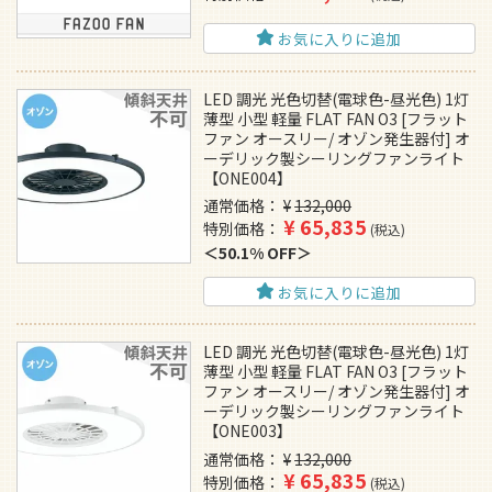
お気に入りに追加
LED 調光 光色切替(電球色-昼光色) 1灯
薄型 小型 軽量 FLAT FAN O3 [フラット
ファン オースリー/ オゾン発生器付] オ
ーデリック製シーリングファンライト
【ONE004】
通常価格
¥
132,000
¥
65,835
特別価格
税込
50.1% OFF
お気に入りに追加
LED 調光 光色切替(電球色-昼光色) 1灯
薄型 小型 軽量 FLAT FAN O3 [フラット
ファン オースリー/ オゾン発生器付] オ
ーデリック製シーリングファンライト
【ONE003】
通常価格
¥
132,000
¥
65,835
特別価格
税込