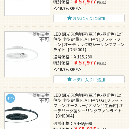
¥
57,977
特別価格
税込
49.7% OFF
お気に入りに追加
LED 調光 光色切替(電球色-昼光色) 1灯
薄型 小型 軽量 FLAT FAN [フラットフ
ァン] オーデリック製シーリングファン
ライト【ONE001】
通常価格
¥
115,280
¥
57,977
特別価格
税込
49.7% OFF
お気に入りに追加
LED 調光 光色切替(電球色-昼光色) 1灯
薄型 小型 軽量 FLAT FAN O3 [フラット
ファン オースリー/ オゾン発生器付] オ
ーデリック製シーリングファンライト
【ONE004】
通常価格
¥
132,000
¥
65,835