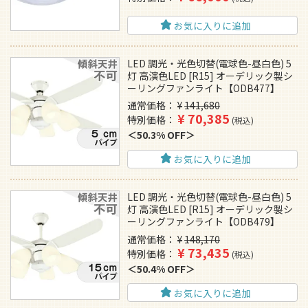
お気に入りに追加
LED 調光・光色切替(電球色-昼白色) 5
灯 高演色LED [R15] オーデリック製シ
ーリングファンライト【ODB477】
通常価格
¥
141,680
¥
70,385
特別価格
税込
50.3% OFF
お気に入りに追加
LED 調光・光色切替(電球色-昼白色) 5
灯 高演色LED [R15] オーデリック製シ
ーリングファンライト【ODB479】
通常価格
¥
148,170
¥
73,435
特別価格
税込
50.4% OFF
お気に入りに追加