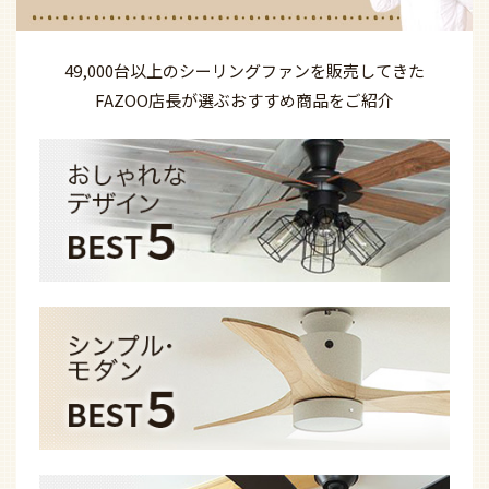
49,000台以上の
シーリングファンを
販売してきた
FAZOO店長が選ぶ
おすすめ商品を
ご紹介