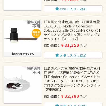
お気に入りに追加
LED 調光 電球色/昼白色 1灯 薄型 軽量
JAVALO ELF Modern Collection
2blades styleJE-CF005M-BK + C-F01
ライフオンプロダクツ製シーリングフ
ァンライト【WCE012】
¥
31,350
特別価格
税込
お気に入りに追加
LED 調光・光色切替(電球色-昼光色) 1
灯 薄型 小型 軽量 14畳タイプ JAVALO
ELF Modern Collection パネライトサ
ーキュレーターJE-CF029 ライフオン
プロダクツ製シーリングファンライト
【WEE001】
¥
32,780
特別価格
税込