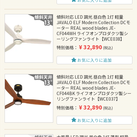
お気に入りに追加
傾斜対応 LED 調光 昼白色 1灯 軽量
JAVALO ELF Modern Collection DCモ
ーター REAL wood blades JE-
CF044WH ライフオンプロダクツ製シ
ーリングファンライト【WCE038】
¥
32,890
特別価格
税込
お気に入りに追加
傾斜対応 LED 調光 昼白色 1灯 軽量
JAVALO ELF Modern Collection DCモ
ーター REAL wood blades JE-
CF044BK ライフオンプロダクツ製シー
リングファンライト【WCE037】
¥
32,890
特別価格
税込
お気に入りに追加
大風量 LED 調光 昼白色 1灯 薄型 軽量