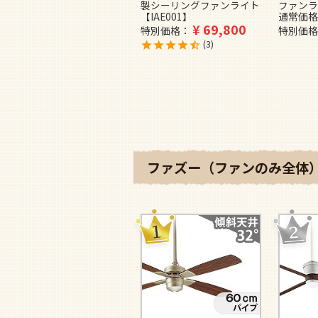
製シーリングファンライト
ファンラ
【IAE001】
通常価格
¥
69,800
特別価格
特別価格
3
ファズー（ファンのみ全体）