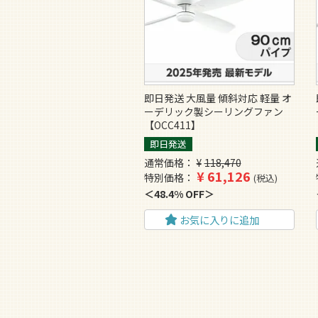
即日発送 大風量 傾斜対応 軽量 オ
ーデリック製シーリングファン
【OCC411】
即日発送
通常価格
¥
118,470
¥
61,126
特別価格
税込
48.4% OFF
お気に入りに追加