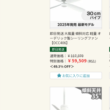
即日発送 大風量 傾斜対応 軽量 オ
ーデリック製シーリングファン
【OCC406】
即日発送
通常価格
¥
117,370
¥
59,509
特別価格
税込
49.3% OFF
お気に入りに追加