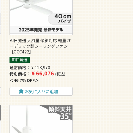
即日発送 大風量 傾斜対応 軽量 オ
ーデリック製シーリングファン
【OCC422】
即日発送
通常価格
¥
123,970
¥
66,076
特別価格
税込
46.7% OFF
お気に入りに追加