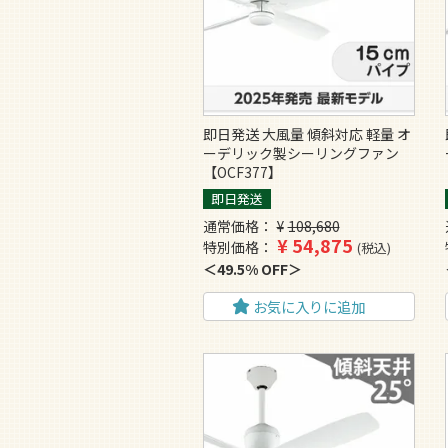
即日発送 大風量 傾斜対応 軽量 オ
ーデリック製シーリングファン
【OCF377】
即日発送
通常価格
¥
108,680
¥
54,875
特別価格
税込
49.5% OFF
お気に入りに追加