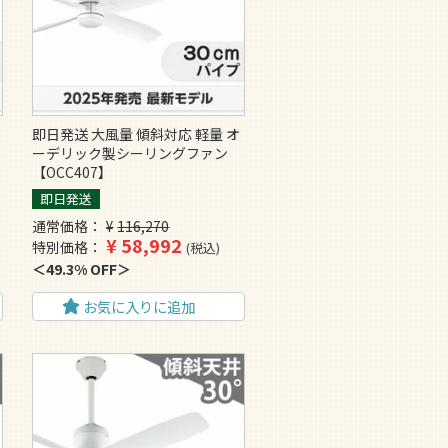
即日発送 大風量 傾斜対応 軽量 オ
ーデリック製シーリングファン
【OCC407】
即日発送
通常価格
¥
116,270
¥
58,992
特別価格
税込
49.3% OFF
お気に入りに追加