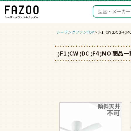
シーリングファンTOP
;F1 ;CW ;DC ;F4
;F1 ;CW ;DC ;F4 ;MO 商品