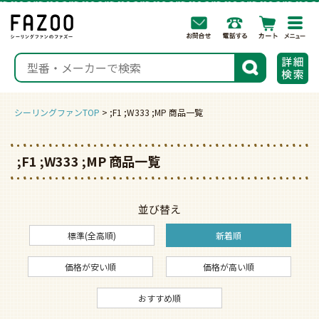
togg
navi
検索
シーリングファンTOP
;F1 ;W333 ;MP 商品一覧
;F1 ;W333 ;MP 商品一覧
並び替え
標準(全高順)
新着順
価格が安い順
価格が高い順
おすすめ順