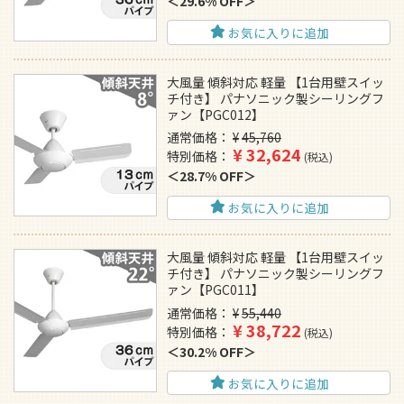
29.6% OFF
お気に入りに追加
大風量 傾斜対応 軽量 【1台用壁スイッ
チ付き】 パナソニック製シーリングフ
ァン【PGC012】
通常価格
¥
45,760
¥
32,624
特別価格
税込
28.7% OFF
お気に入りに追加
大風量 傾斜対応 軽量 【1台用壁スイッ
チ付き】 パナソニック製シーリングフ
ァン【PGC011】
通常価格
¥
55,440
¥
38,722
特別価格
税込
30.2% OFF
お気に入りに追加