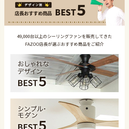
49,000台以上の
シーリングファンを
販売してきた
FAZOO店長が選ぶ
おすすめ商品を
ご紹介