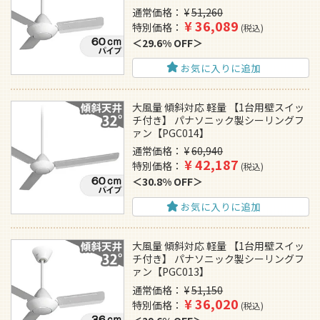
通常価格
¥
51,260
¥
36,089
特別価格
税込
29.6% OFF
お気に入りに追加
大風量 傾斜対応 軽量 【1台用壁スイッ
チ付き】 パナソニック製シーリングフ
ァン【PGC014】
通常価格
¥
60,940
¥
42,187
特別価格
税込
30.8% OFF
お気に入りに追加
大風量 傾斜対応 軽量 【1台用壁スイッ
チ付き】 パナソニック製シーリングフ
ァン【PGC013】
通常価格
¥
51,150
¥
36,020
特別価格
税込