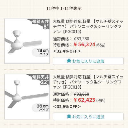
11
件中
1
-
11
件表示
大風量 傾斜対応 軽量 【マルチ壁スイッ
チ付き】 パナソニック製シーリングフ
ァン【PGC019】
通常価格
¥
83,380
¥
56,324
特別価格
税込
32.4% OFF
お気に入りに追加
大風量 傾斜対応 軽量 【マルチ壁スイッ
チ付き】 パナソニック製シーリングフ
ァン【PGC018】
通常価格
¥
93,060
¥
62,423
特別価格
税込
32.9% OFF
お気に入りに追加