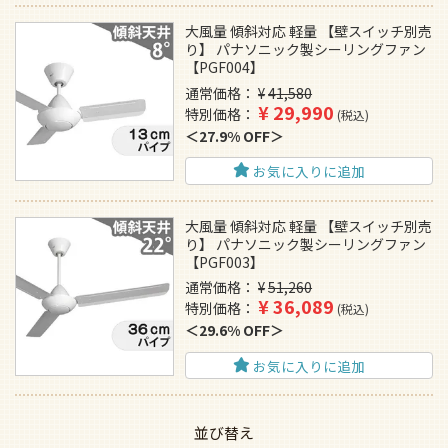
大風量 傾斜対応 軽量 【壁スイッチ別売
り】 パナソニック製シーリングファン
【PGF004】
通常価格
¥
41,580
¥
29,990
特別価格
税込
27.9% OFF
お気に入りに追加
大風量 傾斜対応 軽量 【壁スイッチ別売
り】 パナソニック製シーリングファン
【PGF003】
通常価格
¥
51,260
¥
36,089
特別価格
税込
29.6% OFF
お気に入りに追加
並び替え