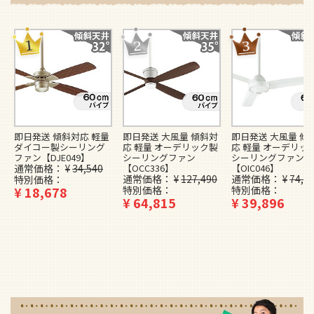
即日発送 傾斜対応 軽量
即日発送 大風量 傾斜対
即日発送 大風量 傾
ダイコー製シーリング
応 軽量 オーデリック製
応 軽量 オーデリッ
ファン【DJE049】
シーリングファン
シーリングファン
通常価格
¥
34,540
【OCC336】
【OIC046】
通常価格
¥
127,490
通常価格
¥
74,4
特別価格
¥
18,678
特別価格
特別価格
¥
64,815
¥
39,896