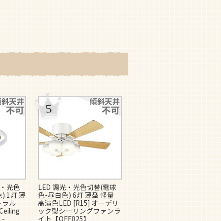
光・光色
LED 調光・光色切替(電球
LED 調光・光色切替(電球
 1灯 薄
色-昼白色) 6灯 薄型 軽量
色-昼白色) 6灯 薄型 軽量
トラル
高演色LED [R15] オーデリ
高演色LED [R15] オーデリ
Ceiling
ック製シーリングファンラ
ック製シーリングファンラ
L-
イト【OFE025】
イト【OFE026】