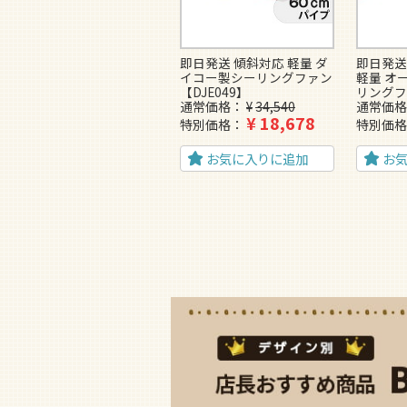
即日発送 傾斜対応 軽量 ダ
即日発送
イコー製シーリングファン
軽量 オ
【DJE049】
リングフ
通常価格
¥
34,540
通常価格
¥
18,678
特別価格
特別価格
お気に入りに追加
お