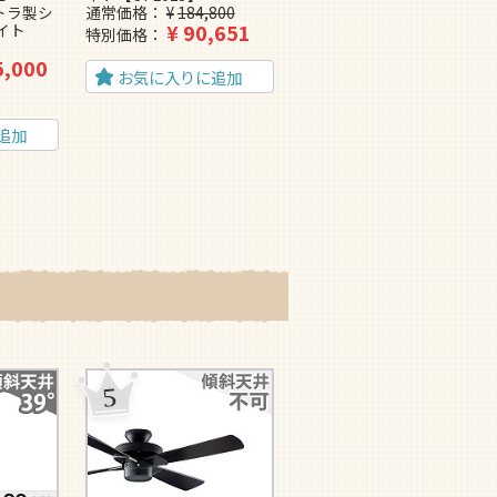
ントラ製シ
通常価格
¥
184,800
通常価格
¥
184,800
¥
90,651
¥
90,651
イト
特別価格
特別価格
5,000
お気に入りに追加
お気に入りに追加
追加