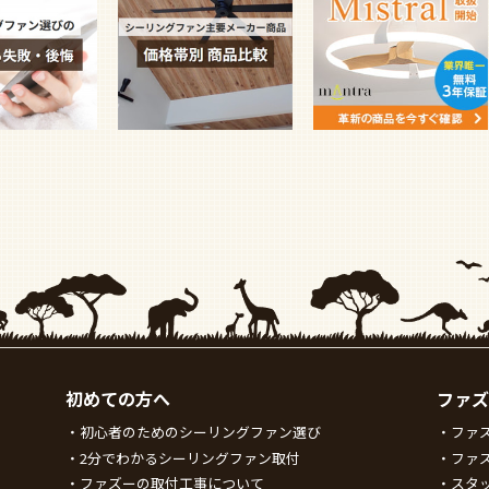
初めての方へ
ファズ
初心者のためのシーリングファン選び
ファ
2分でわかるシーリングファン取付
ファ
ファズーの取付工事について
スタ