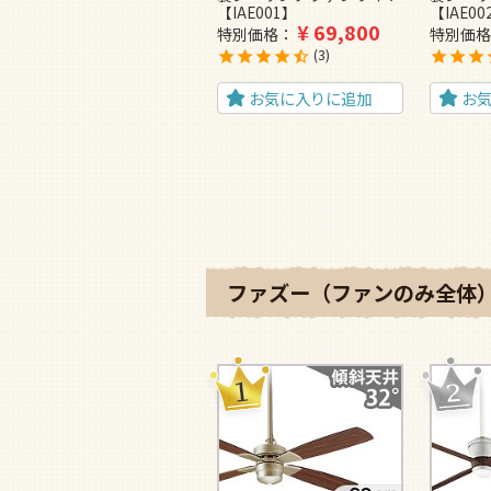
【IAE001】
【IAE00
¥
69,800
特別価格
特別価格
3
お気に入りに追加
お
ファズー（ファンのみ全体）