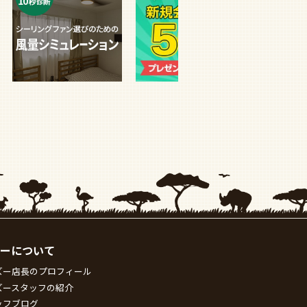
ーについて
ズー店長のプロフィール
ズースタッフの紹介
ッフブログ