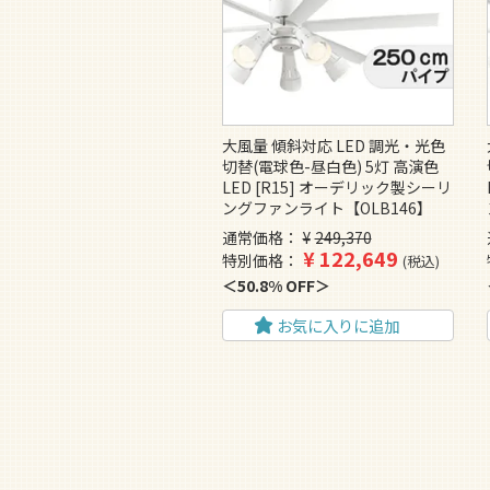
大風量 傾斜対応 LED 調光・光色
切替(電球色-昼白色) 5灯 高演色
LED [R15] オーデリック製シーリ
ングファンライト【OLB146】
通常価格
¥
249,370
¥
122,649
特別価格
税込
50.8% OFF
お気に入りに追加