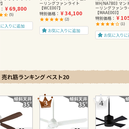
2】
ーリングファンライト
WH/NA7803 マ
¥
69,800
【WCE007】
ーリングファンラ
¥
34,100
【MAAE003】
特別価格
5
¥
10
特別価格
2
1
気に入りに追加
お気に入りに追加
お気に入りに
売れ筋ランキング ベスト20