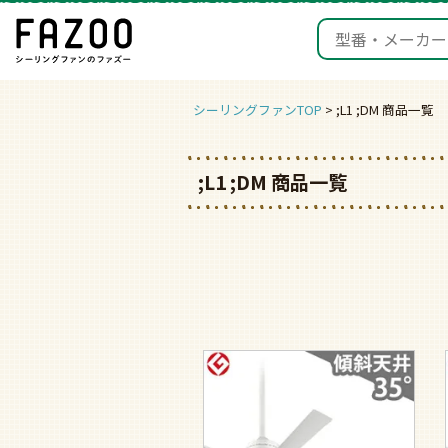
シーリングファンTOP
;L1 ;DM 商品一覧
;L1 ;DM 商品一覧