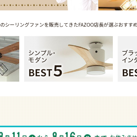
上の
シーリングファンを
販売してきた
FAZOO店長が選ぶ
おすす