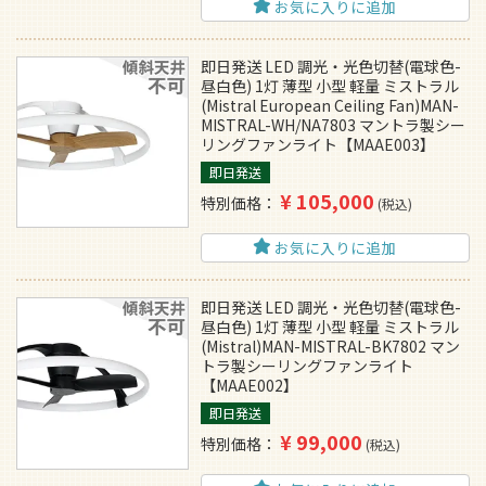
お気に入りに追加
即日発送 LED 調光・光色切替(電球色-
昼白色) 1灯 薄型 小型 軽量 ミストラル
(Mistral European Ceiling Fan)MAN-
MISTRAL-WH/NA7803 マントラ製シー
リングファンライト【MAAE003】
即日発送
¥
105,000
特別価格
税込
お気に入りに追加
即日発送 LED 調光・光色切替(電球色-
昼白色) 1灯 薄型 小型 軽量 ミストラル
(Mistral)MAN-MISTRAL-BK7802 マン
トラ製シーリングファンライト
【MAAE002】
即日発送
¥
99,000
特別価格
税込