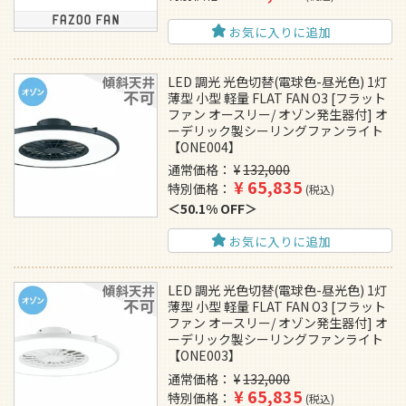
お気に入りに追加
LED 調光 光色切替(電球色-昼光色) 1灯
薄型 小型 軽量 FLAT FAN O3 [フラット
ファン オースリー/ オゾン発生器付] オ
ーデリック製シーリングファンライト
【ONE004】
通常価格
¥
132,000
¥
65,835
特別価格
税込
50.1% OFF
お気に入りに追加
LED 調光 光色切替(電球色-昼光色) 1灯
薄型 小型 軽量 FLAT FAN O3 [フラット
ファン オースリー/ オゾン発生器付] オ
ーデリック製シーリングファンライト
【ONE003】
通常価格
¥
132,000
¥
65,835
特別価格
税込