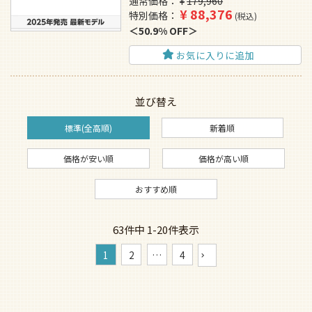
通常価格
¥
179,960
¥
88,376
特別価格
税込
50.9% OFF
お気に入りに追加
並び替え
標準(全高順)
新着順
価格が安い順
価格が高い順
おすすめ順
63
件中
1
-
20
件表示
1
2
…
4