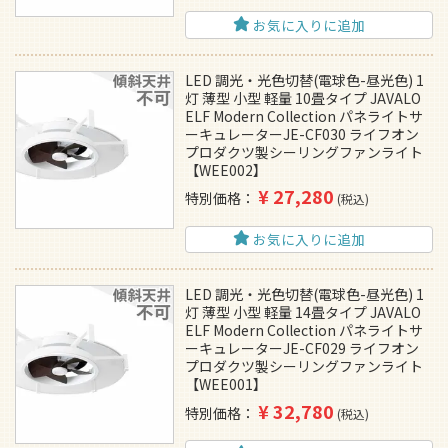
お気に入りに追加
LED 調光・光色切替(電球色-昼光色) 1
灯 薄型 小型 軽量 10畳タイプ JAVALO
ELF Modern Collection パネライトサ
ーキュレーターJE-CF030 ライフオン
プロダクツ製シーリングファンライト
【WEE002】
¥
27,280
特別価格
税込
お気に入りに追加
LED 調光・光色切替(電球色-昼光色) 1
灯 薄型 小型 軽量 14畳タイプ JAVALO
ELF Modern Collection パネライトサ
ーキュレーターJE-CF029 ライフオン
プロダクツ製シーリングファンライト
【WEE001】
¥
32,780
特別価格
税込