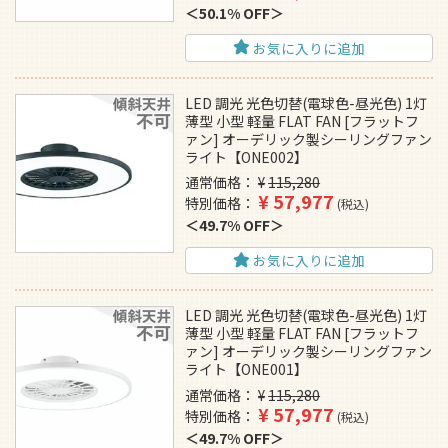
50.1% OFF
お気に入りに追加
LED 調光 光色切替(電球色-昼光色) 1灯
薄型 小型 軽量 FLAT FAN [フラットフ
ァン] オーデリック製シーリングファン
ライト【ONE002】
通常価格
¥
115,280
¥
57,977
特別価格
税込
49.7% OFF
お気に入りに追加
LED 調光 光色切替(電球色-昼光色) 1灯
薄型 小型 軽量 FLAT FAN [フラットフ
ァン] オーデリック製シーリングファン
ライト【ONE001】
通常価格
¥
115,280
¥
57,977
特別価格
税込
49.7% OFF