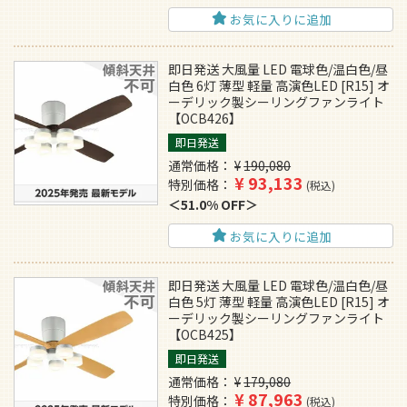
お気に入りに追加
即日発送 大風量 LED 電球色/温白色/昼
白色 6灯 薄型 軽量 高演色LED [R15] オ
ーデリック製シーリングファンライト
【OCB426】
即日発送
通常価格
¥
190,080
¥
93,133
特別価格
税込
51.0% OFF
お気に入りに追加
即日発送 大風量 LED 電球色/温白色/昼
白色 5灯 薄型 軽量 高演色LED [R15] オ
ーデリック製シーリングファンライト
【OCB425】
即日発送
通常価格
¥
179,080
¥
87,963
特別価格
税込