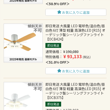
50.9% OFF
お気に入りに追加
即日発送 大風量 LED 電球色/温白色/昼
白色 6灯 薄型 軽量 高演色LED [R15] オ
ーデリック製シーリングファンライト
【OCB424】
即日発送
通常価格
¥
190,080
¥
93,133
特別価格
税込
51.0% OFF
お気に入りに追加
即日発送 大風量 LED 電球色/温白色/昼
白色 6灯 薄型 軽量 高演色LED [R15] オ
ーデリック製シーリングファンライト
【OCB375】
即日発送