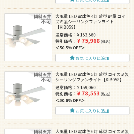
大風量 LED 電球色 4灯 薄型 軽量 コイ
ズミ製シーリングファンライト
【KIB059】
通常価格
¥
153,560
¥
75,968
特別価格
税込
50.5% OFF
お気に入りに追加
大風量 LED 電球色 5灯 薄型 コイズミ製
シーリングファンライト【KIB058】
通常価格
¥
159,060
¥
78,553
特別価格
税込
50.6% OFF
お気に入りに追加
大風量 LED 電球色 6灯 薄型 コイズミ製