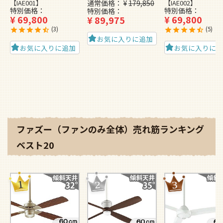
【IAE001】
通常価格
¥
179,850
【IAE002】
特別価格
特別価格
特別価格
¥
69,800
¥
69,800
¥
89,975
3
5
お気に入りに追加
お気に入りに追加
お気に入りに
ファズー（ファンのみ全体）売れ筋ランキング
ベスト20