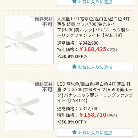
お気に入りに追加
大風量 LED 電球色/温白色/昼白色 4灯
薄型 軽量 クラス700[集光タイ
プ]Ra90[美ルック] パナソニック製シ
ーリングファンライト【PAB179】
通常価格
¥
342,980
¥
168,425
特別価格
税込
50.9% OFF
お気に入りに追加
LED 電球色/温白色/昼白色 4灯 薄型 軽
量 クラス700[拡散タイプ]Ra90[美ルッ
ク] パナソニック製シーリングファンラ
イト【PAB174】
通常価格
¥
322,740
¥
158,710
特別価格
税込
50.8% OFF
お気に入りに追加