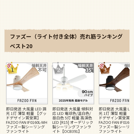
ファズー（ライト付き全体）売れ筋ランキング
ベスト20
即日発送 大風量 LED 調
即日発送 大風量 傾斜対
即日発送 大風量 LED
光 1灯 薄型 軽量 【グッ
応 LED 電球色/温白色/
光 1灯 薄型 軽量 【
ドデザイン賞受賞】
昼白色 5灯 軽量 高演色
ドデザイン賞受賞】
FAZOO FAN IF0160L-WH
LED [R15] オーデリック
FAZOO FAN IF0160L
ファズー製シーリング
製シーリングファンラ
ファズー製シーリン
ファンライト
イト【OCB391】
ファンライト