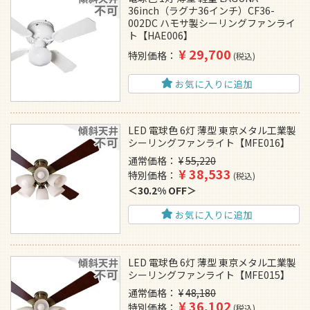
36inch（ラグナ36インチ）CF36-
002DC ハモサ製シーリングファンライ
ト【HAE006】
¥
29,700
特別価格
税込
お気に入りに追加
LED 電球色 6灯 薄型 東京メタル工業製
シーリングファンライト【MFE016】
通常価格
¥
55,220
¥
38,533
特別価格
税込
30.2% OFF
お気に入りに追加
LED 電球色 6灯 薄型 東京メタル工業製
シーリングファンライト【MFE015】
通常価格
¥
48,180
¥
36,102
特別価格
税込