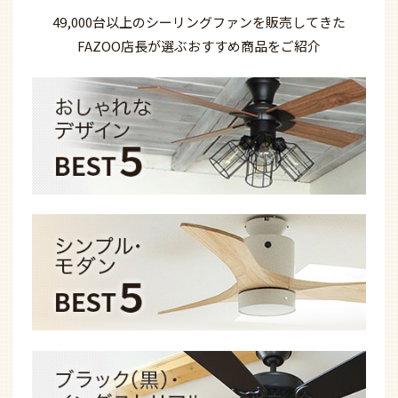
49,000台以上の
シーリングファンを
販売してきた
FAZOO店長が選ぶ
おすすめ商品を
ご紹介