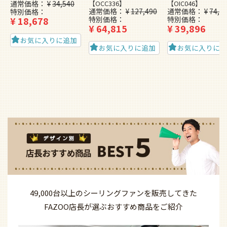
通常価格
¥
34,540
【OCC336】
【OIC046】
通常価格
¥
127,490
通常価格
¥
74,4
特別価格
¥
18,678
特別価格
特別価格
¥
64,815
¥
39,896
お気に入りに追加
お気に入りに追加
お気に入りに
49,000台以上の
シーリングファンを
販売してきた
FAZOO店長が選ぶ
おすすめ商品を
ご紹介