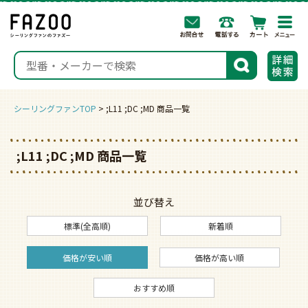
togg
navi
検索
シーリングファンTOP
;L11 ;DC ;MD 商品一覧
;L11 ;DC ;MD 商品一覧
並び替え
標準(全高順)
新着順
価格が安い順
価格が高い順
おすすめ順