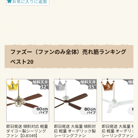
お気に入りに追加
ファズー（ファンのみ全体）売れ筋ランキング
ベスト20
即日発送 傾斜対応 軽量
即日発送 大風量 傾斜対
即日発送 大風量 傾
ダイコー製シーリング
応 軽量 オーデリック製
応 軽量 オーデリッ
ファン【DJE049】
シーリングファン
シーリングファン