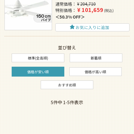
通常価格
¥
204,710
¥
101,659
特別価格
税込
50.3% OFF
お気に入りに追加
並び替え
標準(全高順)
新着順
価格が安い順
価格が高い順
おすすめ順
5
件中
1
-
5
件表示