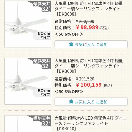
大風量 傾斜対応 LED 電球色 4灯 軽量
ダイコー製シーリングファンライト
【DKB008】
通常価格
¥
200,200
¥
98,989
特別価格
税込
50.6% OFF
お気に入りに追加
大風量 傾斜対応 LED 電球色 4灯 軽量
ダイコー製シーリングファンライト
【DKB009】
通常価格
¥
201,520
¥
100,159
特別価格
税込
50.3% OFF
お気に入りに追加
大風量 傾斜対応 LED 電球色 4灯 ダイコ
ー製シーリングファンライト
【DKB010】