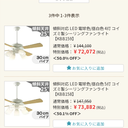
3
件中
1
-
3
件表示
傾斜対応 LED 電球色/昼白色 4灯 コイ
ズミ製シーリングファンライト
【KBB159】
通常価格
¥
144,100
¥
72,072
特別価格
税込
50.0% OFF
お気に入りに追加
傾斜対応 LED 電球色/昼白色 5灯 コイ
ズミ製シーリングファンライト
【KBB158】
通常価格
¥
147,950
¥
73,882
特別価格
税込
50.1% OFF
お気に入りに追加