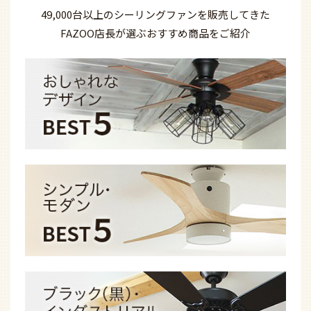
49,000台以上の
シーリングファンを
販売してきた
FAZOO店長が選ぶ
おすすめ商品を
ご紹介