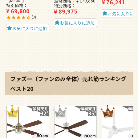
【IAE001】
通常価格
¥
179,850
¥
76,241
特別価格
特別価格
¥
69,800
¥
89,975
お気に入りに
3
お気に入りに追加
お気に入りに追加
ファズー（ファンのみ全体）売れ筋ランキング
ベスト20