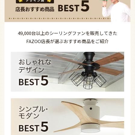
49,000台以上の
シーリングファンを
販売してきた
FAZOO店長が選ぶ
おすすめ商品を
ご紹介