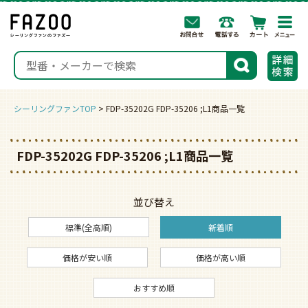
togg
navi
検索
シーリングファンTOP
FDP-35202G FDP-35206 ;L1商品一覧
FDP-35202G FDP-35206 ;L1商品一覧
並び替え
標準(全高順)
新着順
価格が安い順
価格が高い順
おすすめ順