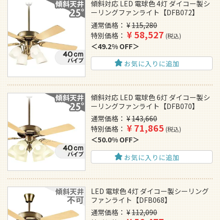
傾斜対応 LED 電球色 4灯 ダイコー製シ
ーリングファンライト【DFB072】
通常価格
¥
115,280
¥
58,527
特別価格
税込
49.2% OFF
お気に入りに追加
傾斜対応 LED 電球色 6灯 ダイコー製シ
ーリングファンライト【DFB070】
通常価格
¥
143,660
¥
71,865
特別価格
税込
50.0% OFF
お気に入りに追加
LED 電球色 4灯 ダイコー製シーリング
ファンライト【DFB068】
通常価格
¥
112,090