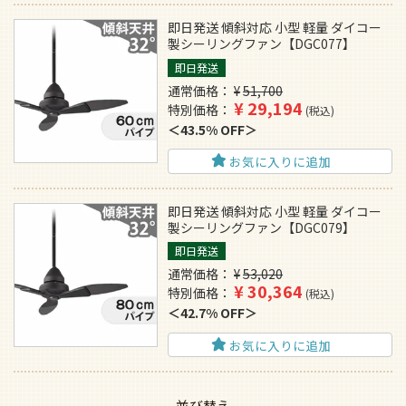
即日発送 傾斜対応 小型 軽量 ダイコー
製シーリングファン【DGC077】
即日発送
通常価格
¥
51,700
¥
29,194
特別価格
税込
43.5% OFF
お気に入りに追加
即日発送 傾斜対応 小型 軽量 ダイコー
製シーリングファン【DGC079】
即日発送
通常価格
¥
53,020
¥
30,364
特別価格
税込
42.7% OFF
お気に入りに追加
並び替え