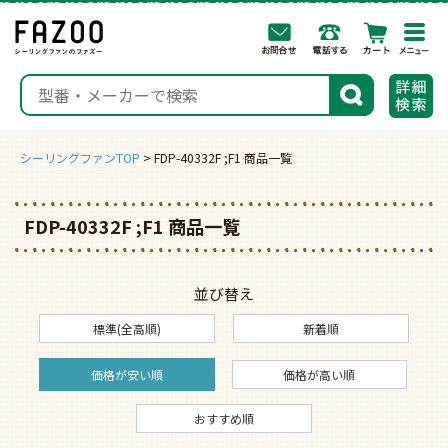
togg
navi
検索
シーリングファンTOP
FDP-40332F ;F1 商品一覧
FDP-40332F ;F1 商品一覧
並び替え
標準(全高順)
新着順
価格が安い順
価格が高い順
おすすめ順