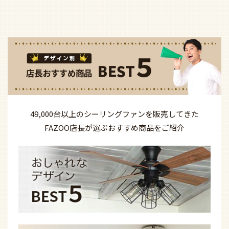
49,000台以上の
シーリングファンを
販売してきた
FAZOO店長が選ぶ
おすすめ商品を
ご紹介