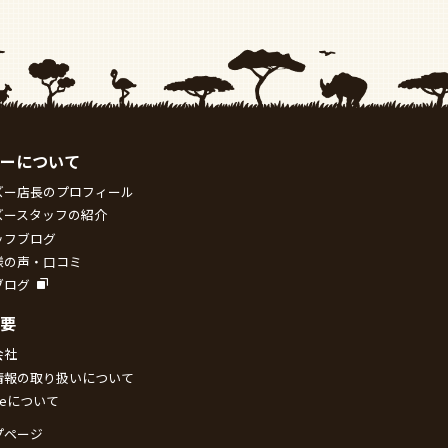
ーについて
ズー店長のプロフィール
ズースタッフの紹介
ッフブログ
様の声・口コミ
ブログ
要
会社
情報の取り扱いについて
kieについて
プページ