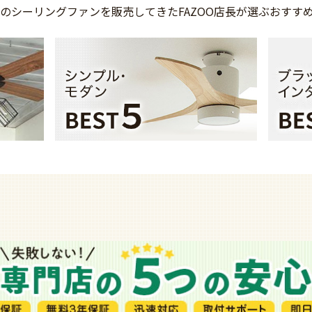
上の
シーリングファンを
販売してきた
FAZOO店長が選ぶ
おすす