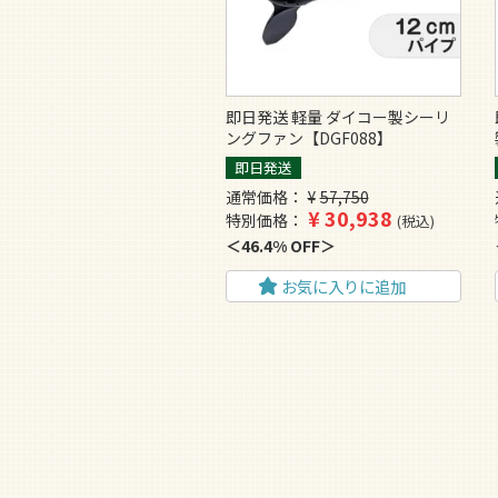
即日発送 軽量 ダイコー製シーリ
ングファン【DGF088】
即日発送
通常価格
¥
57,750
¥
30,938
特別価格
税込
46.4% OFF
お気に入りに追加