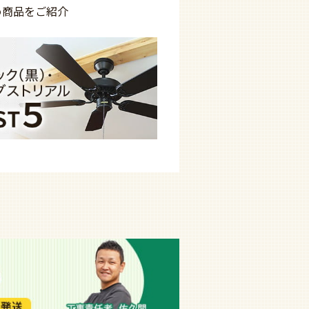
め商品を
ご紹介