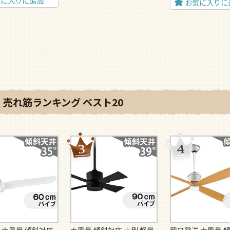
気に入りに追加
お気に入りに
売れ筋ランキング ベスト20