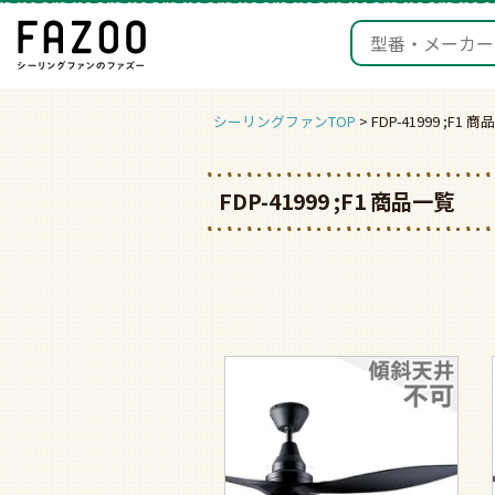
シーリングファンTOP
FDP-41999 ;F1 
FDP-41999 ;F1 商品一覧