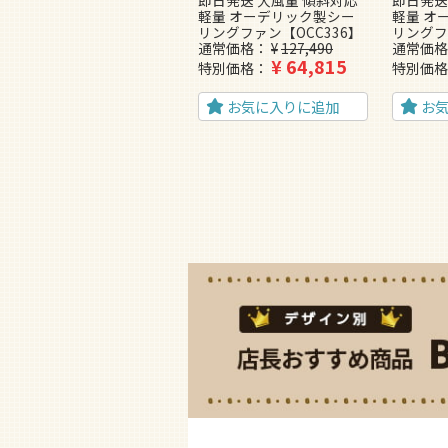
即日発送 大風量 傾斜対応
即日発送
軽量 オーデリック製シー
軽量 オ
リングファン【OCC336】
リングフ
通常価格
¥
127,490
通常価格
¥
64,815
特別価格
特別価格
お気に入りに追加
お