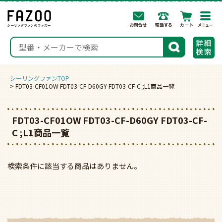
togg
navi
検索
シーリングファンTOP
FDT03-CF01OW FDT03-CF-D60GY FDT03-CF-C ;L1商品一覧
FDT03-CF01OW FDT03-CF-D60GY FDT03-CF-
C ;L1商品一覧
検索条件に該当する商品はありません。