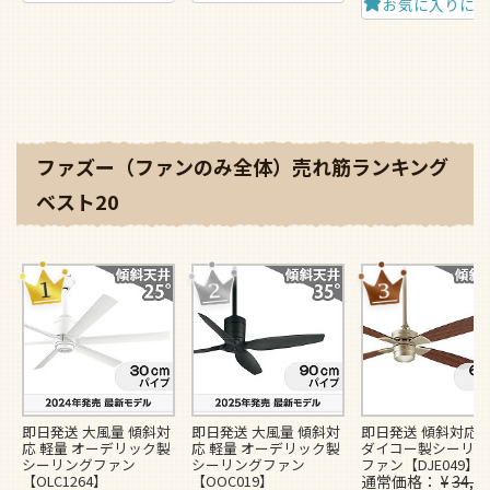
お気に入りに
ファズー（ファンのみ全体）売れ筋ランキング
ベスト20
即日発送 大風量 傾斜対
即日発送 大風量 傾斜対
即日発送 傾斜対応 
応 軽量 オーデリック製
応 軽量 オーデリック製
ダイコー製シーリン
シーリングファン
シーリングファン
ファン【DJE049】
【OLC1264】
【OOC019】
通常価格
¥
34,5