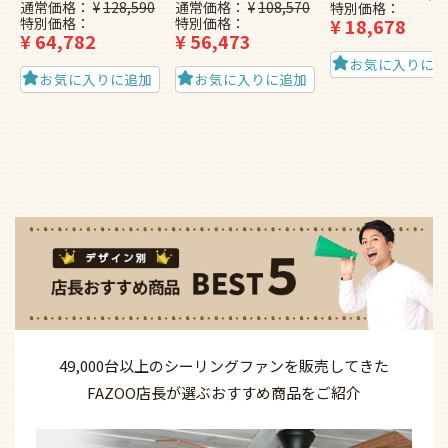
通常価格
¥
128,590
通常価格
¥
108,570
特別価格
特別価格
特別価格
¥
18,678
¥
64,782
¥
56,473
お気に入りに
お気に入りに追加
お気に入りに追加
49,000台以上の
シーリングファンを
販売してきた
FAZOO店長が選ぶ
おすすめ商品を
ご紹介