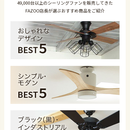
49,000台以上の
シーリングファンを
販売してきた
FAZOO店長が選ぶ
おすすめ商品を
ご紹介