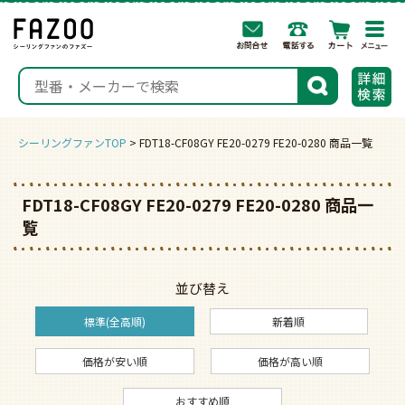
togg
navi
検索
シーリングファンTOP
FDT18-CF08GY FE20-0279 FE20-0280 商品一覧
FDT18-CF08GY FE20-0279 FE20-0280 商品一
覧
並び替え
標準(全高順)
新着順
価格が安い順
価格が高い順
おすすめ順