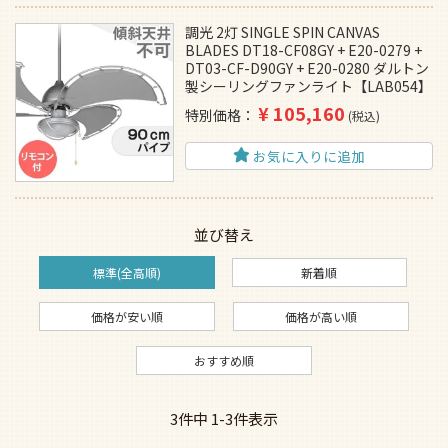
調光 2灯 SINGLE SPIN CANVAS
BLADES DT18-CF08GY + E20-0279 +
DT03-CF-D90GY + E20-0280 ダルトン
製シーリングファンライト【LAB054】
¥
105,160
特別価格
税込
お気に入りに追加
並び替え
標準(全高順)
新着順
価格が安い順
価格が高い順
おすすめ順
3
件中
1
-
3
件表示