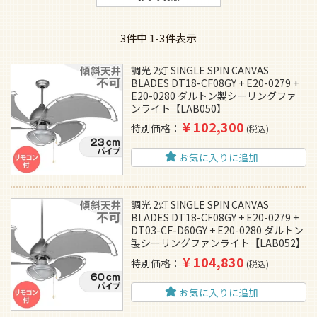
3
件中
1
-
3
件表示
調光 2灯 SINGLE SPIN CANVAS
BLADES DT18-CF08GY + E20-0279 +
E20-0280 ダルトン製シーリングファ
ンライト【LAB050】
¥
102,300
特別価格
税込
お気に入りに追加
調光 2灯 SINGLE SPIN CANVAS
BLADES DT18-CF08GY + E20-0279 +
DT03-CF-D60GY + E20-0280 ダルトン
製シーリングファンライト【LAB052】
¥
104,830
特別価格
税込
お気に入りに追加