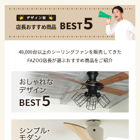
49,000台以上の
シーリングファンを
販売してきた
FAZOO店長が選ぶ
おすすめ商品を
ご紹介