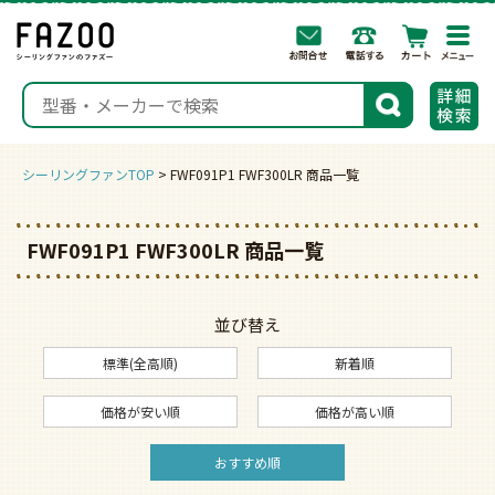
togg
navi
検索
シーリングファンTOP
FWF091P1 FWF300LR 商品一覧
FWF091P1 FWF300LR 商品一覧
並び替え
標準(全高順)
新着順
価格が安い順
価格が高い順
おすすめ順