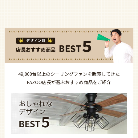
49,000台以上の
シーリングファンを
販売してきた
FAZOO店長が選ぶ
おすすめ商品を
ご紹介