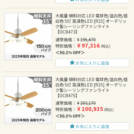
大風量 傾斜対応 LED 電球色/温白色/昼
白色 5灯 高演色LED [R15] オーデリッ
ク製シーリングファンライト
【OCB473】
通常価格
¥
195,470
¥
97,316
特別価格
税込
50.2% OFF
お気に入りに追加
大風量 傾斜対応 LED 電球色/温白色/昼
白色 5灯 高演色LED [R15] オーデリッ
ク製シーリングファンライト
【OCB475】
通常価格
¥
203,170
¥
100,935
特別価格
税込
50.3% OFF
お気に入りに追加