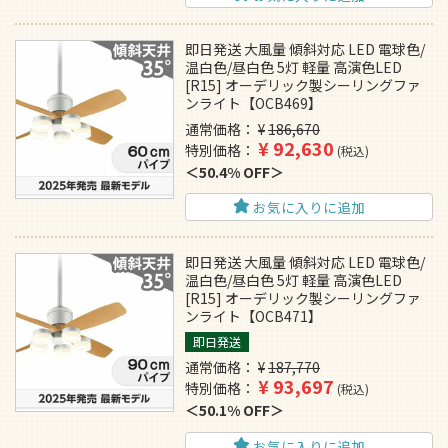
即日発送 大風量 傾斜対応 LED 電球色/
温白色/昼白色 5灯 軽量 高演色LED
[R15] オーデリック製シーリングファ
ンライト【OCB469】
通常価格
¥
186,670
¥
92,630
特別価格
税込
50.4% OFF
お気に入りに追加
即日発送 大風量 傾斜対応 LED 電球色/
温白色/昼白色 5灯 軽量 高演色LED
[R15] オーデリック製シーリングファ
ンライト【OCB471】
即日発送
通常価格
¥
187,770
¥
93,697
特別価格
税込
50.1% OFF
お気に入りに追加