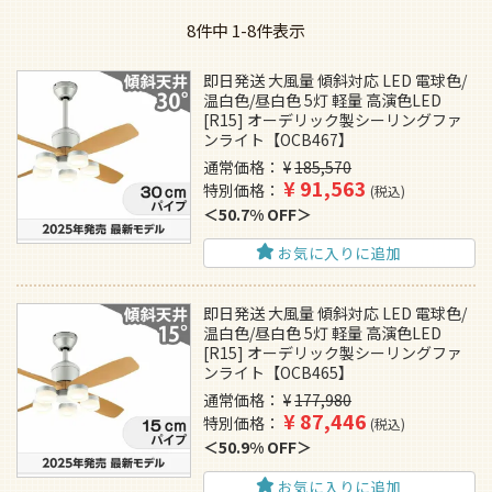
8
件中
1
-
8
件表示
即日発送 大風量 傾斜対応 LED 電球色/
温白色/昼白色 5灯 軽量 高演色LED
[R15] オーデリック製シーリングファ
ンライト【OCB467】
通常価格
¥
185,570
¥
91,563
特別価格
税込
50.7% OFF
お気に入りに追加
即日発送 大風量 傾斜対応 LED 電球色/
温白色/昼白色 5灯 軽量 高演色LED
[R15] オーデリック製シーリングファ
ンライト【OCB465】
通常価格
¥
177,980
¥
87,446
特別価格
税込
50.9% OFF
お気に入りに追加