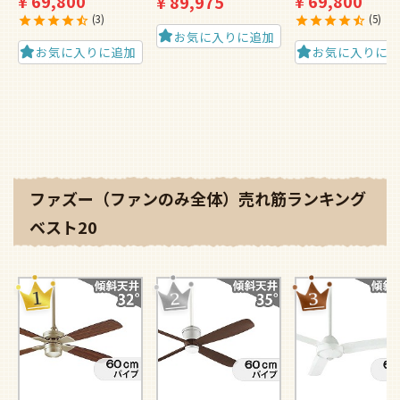
¥
69,800
¥
69,800
¥
89,975
3
5
お気に入りに追加
お気に入りに追加
お気に入りに
ファズー（ファンのみ全体）売れ筋ランキング
ベスト20