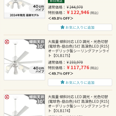
即日発送
通常価格
¥
244,970
¥
122,946
特別価格
税込
49.8% OFF
お気に入りに追加
大風量 傾斜対応 LED 調光・光色切替
(電球色-昼白色) 5灯 高演色LED [R15]
オーデリック製シーリングファンライ
ト【OLB175】
通常価格
¥
233,970
¥
117,776
特別価格
税込
49.7% OFF
お気に入りに追加
大風量 傾斜対応 LED 調光・光色切替
(電球色-昼白色) 6灯 高演色LED [R15]
オーデリック製シーリングファンライ
ト【OLB174】