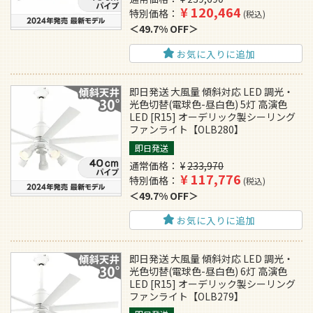
¥
120,464
特別価格
税込
49.7% OFF
お気に入りに追加
即日発送 大風量 傾斜対応 LED 調光・
光色切替(電球色-昼白色) 5灯 高演色
LED [R15] オーデリック製シーリング
ファンライト【OLB280】
即日発送
通常価格
¥
233,970
¥
117,776
特別価格
税込
49.7% OFF
お気に入りに追加
即日発送 大風量 傾斜対応 LED 調光・
光色切替(電球色-昼白色) 6灯 高演色
LED [R15] オーデリック製シーリング
ファンライト【OLB279】