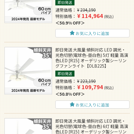
即日発送
通常価格
¥
234,190
¥
114,964
特別価格
税込
50.9% OFF
お気に入りに追加
即日発送 大風量 傾斜対応 LED 調光・
光色切替(電球色-昼白色) 5灯 軽量 高演
色LED [R15] オーデリック製シーリン
グファンライト【OLB225】
即日発送
通常価格
¥
223,190
¥
109,794
特別価格
税込
50.8% OFF
お気に入りに追加
即日発送 大風量 傾斜対応 LED 調光・
光色切替(電球色-昼白色) 6灯 軽量 高演
色LED [R15] オーデリック製シーリン