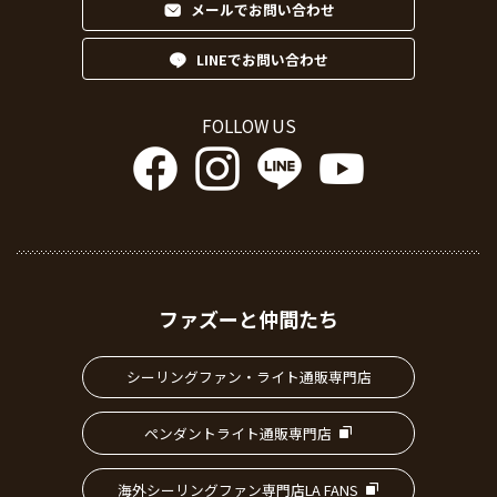
メールでお問い合わせ
LINEでお問い合わせ
FOLLOW US
ファズーと仲間たち
シーリングファン・ライト通販専門店
ペンダントライト通販専門店
海外シーリングファン専門店LA FANS