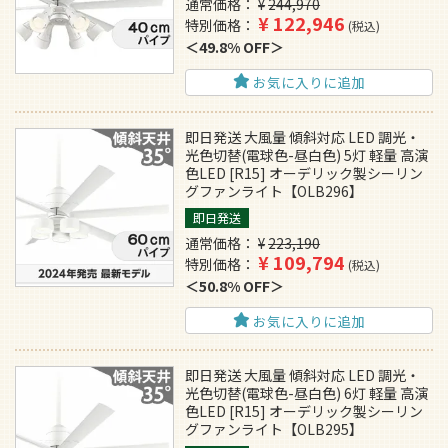
通常価格
¥
244,970
¥
122,946
特別価格
税込
49.8% OFF
お気に入りに追加
即日発送 大風量 傾斜対応 LED 調光・
光色切替(電球色-昼白色) 5灯 軽量 高演
色LED [R15] オーデリック製シーリン
グファンライト【OLB296】
即日発送
通常価格
¥
223,190
¥
109,794
特別価格
税込
50.8% OFF
お気に入りに追加
即日発送 大風量 傾斜対応 LED 調光・
光色切替(電球色-昼白色) 6灯 軽量 高演
色LED [R15] オーデリック製シーリン
グファンライト【OLB295】