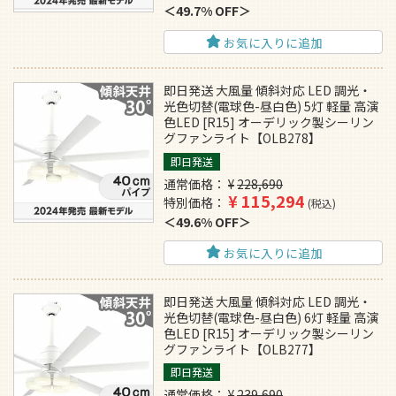
49.7% OFF
お気に入りに追加
即日発送 大風量 傾斜対応 LED 調光・
光色切替(電球色-昼白色) 5灯 軽量 高演
色LED [R15] オーデリック製シーリン
グファンライト【OLB278】
即日発送
通常価格
¥
228,690
¥
115,294
特別価格
税込
49.6% OFF
お気に入りに追加
即日発送 大風量 傾斜対応 LED 調光・
光色切替(電球色-昼白色) 6灯 軽量 高演
色LED [R15] オーデリック製シーリン
グファンライト【OLB277】
即日発送
通常価格
¥
239,690