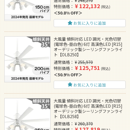
通常価格
¥
248,270
¥
122,132
特別価格
税込
50.8% OFF
お気に入りに追加
大風量 傾斜対応 LED 調光・光色切替
(電球色-昼白色) 6灯 高演色LED [R15]
オーデリック製シーリングファンライ
ト【OLB250】
通常価格
¥
255,970
¥
125,751
特別価格
税込
50.9% OFF
お気に入りに追加
大風量 傾斜対応 LED 調光・光色切替
(電球色-昼白色) 6灯 高演色LED [R15]
オーデリック製シーリングファンライ
ト【OLB258】
通常価格
¥
260,370
¥
127,819
特別価格
税込