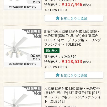
¥
117,446
特別価格
税込
51.0% OFF
お気に入りに追加
即日発送 大風量 傾斜対応 LED 調光・
光色切替(電球色-昼白色) 6灯 高演色
LED [R15] オーデリック製シーリング
ファンライト【OLB234】
即日発送
通常価格
¥
240,570
¥
118,513
特別価格
税込
50.7% OFF
お気に入りに追加
大風量 傾斜対応 LED 調光・光色切替
(電球色-昼白色) 6灯 高演色LED [R15]
オーデリック製シーリングファンライ
ト【OLB242】