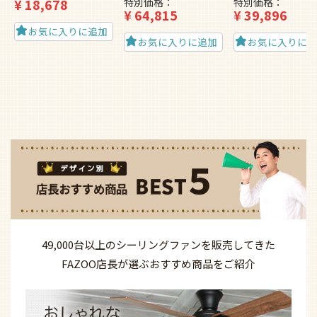
¥
18,678
特別価格
特別価格
¥
64,815
¥
39,896
お気に入りに追加
お気に入りに追加
お気に入りに
49,000台以上の
シーリングファンを
販売してきた
FAZOO店長が選ぶ
おすすめ商品を
ご紹介