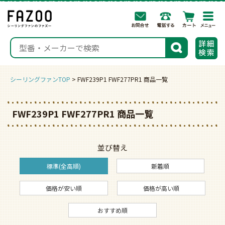
togg
navi
検索
シーリングファンTOP
FWF239P1 FWF277PR1 商品一覧
FWF239P1 FWF277PR1 商品一覧
並び替え
標準(全高順)
新着順
価格が安い順
価格が高い順
おすすめ順