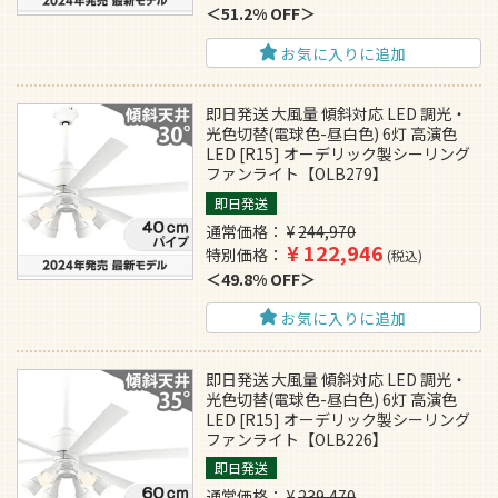
51.2% OFF
お気に入りに追加
即日発送 大風量 傾斜対応 LED 調光・
光色切替(電球色-昼白色) 6灯 高演色
LED [R15] オーデリック製シーリング
ファンライト【OLB279】
即日発送
通常価格
¥
244,970
¥
122,946
特別価格
税込
49.8% OFF
お気に入りに追加
即日発送 大風量 傾斜対応 LED 調光・
光色切替(電球色-昼白色) 6灯 高演色
LED [R15] オーデリック製シーリング
ファンライト【OLB226】
即日発送
通常価格
¥
239,470