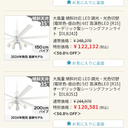
お気に入りに追加
大風量 傾斜対応 LED 調光・光色切替
(電球色-昼白色) 6灯 高演色LED [R15]
オーデリック製シーリングファンライ
ト【OLB242】
通常価格
¥
248,270
¥
122,132
特別価格
税込
50.8% OFF
お気に入りに追加
大風量 傾斜対応 LED 調光・光色切替
(電球色-昼白色) 5灯 高演色LED [R15]
オーデリック製シーリングファンライ
ト【OLB251】
通常価格
¥
244,970
¥
120,581
特別価格
税込
50.8% OFF
お気に入りに追加