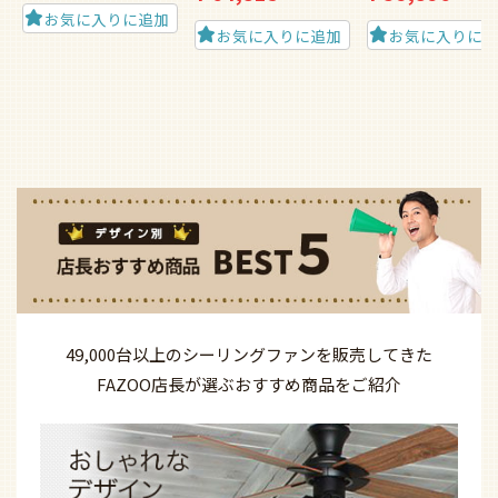
お気に入りに追加
お気に入りに追加
お気に入りに
49,000台以上の
シーリングファンを
販売してきた
FAZOO店長が選ぶ
おすすめ商品を
ご紹介