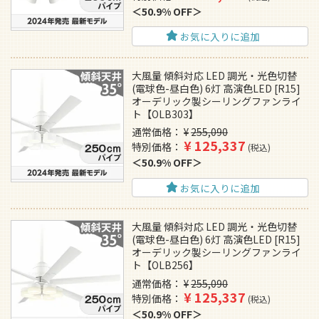
50.9% OFF
お気に入りに追加
大風量 傾斜対応 LED 調光・光色切替
(電球色-昼白色) 6灯 高演色LED [R15]
オーデリック製シーリングファンライ
ト【OLB303】
通常価格
¥
255,090
¥
125,337
特別価格
税込
50.9% OFF
お気に入りに追加
大風量 傾斜対応 LED 調光・光色切替
(電球色-昼白色) 6灯 高演色LED [R15]
オーデリック製シーリングファンライ
ト【OLB256】
通常価格
¥
255,090
¥
125,337
特別価格
税込
50.9% OFF