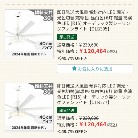
即日発送 大風量 傾斜対応 LED 調光・
光色切替(電球色-昼白色) 6灯 軽量 高演
色LED [R15] オーデリック製シーリン
グファンライト【OLB305】
即日発送
通常価格
¥
239,690
¥
120,464
特別価格
税込
49.7% OFF
お気に入りに追加
即日発送 大風量 傾斜対応 LED 調光・
光色切替(電球色-昼白色) 6灯 軽量 高演
色LED [R15] オーデリック製シーリン
グファンライト【OLB277】
即日発送
通常価格
¥
239,690
¥
120,464
特別価格
税込
49.7% OFF