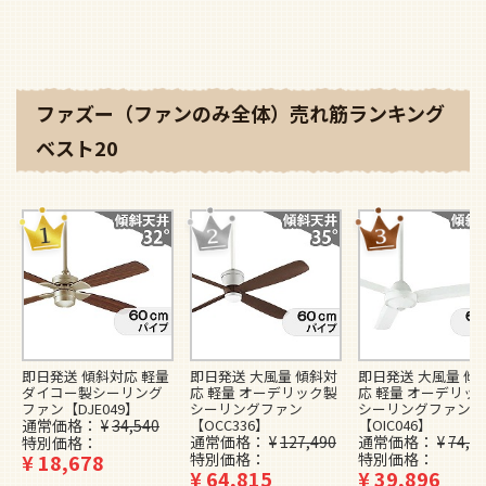
ファズー（ファンのみ全体）売れ筋ランキング
ベスト20
即日発送 傾斜対応 軽量
即日発送 大風量 傾斜対
即日発送 大風量 傾
ダイコー製シーリング
応 軽量 オーデリック製
応 軽量 オーデリッ
ファン【DJE049】
シーリングファン
シーリングファン
通常価格
¥
34,540
【OCC336】
【OIC046】
通常価格
¥
127,490
通常価格
¥
74,4
特別価格
¥
18,678
特別価格
特別価格
¥
64,815
¥
39,896