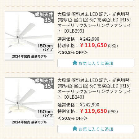
大風量 傾斜対応 LED 調光・光色切替
(電球色-昼白色) 6灯 高演色LED [R15]
オーデリック製シーリングファンライ
ト【OLB299】
通常価格
¥
242,990
¥
119,650
特別価格
税込
50.8% OFF
お気に入りに追加
大風量 傾斜対応 LED 調光・光色切替
(電球色-昼白色) 6灯 高演色LED [R15]
オーデリック製シーリングファンライ
ト【OLB240】
通常価格
¥
242,990
¥
119,650
特別価格
税込
50.8% OFF
お気に入りに追加