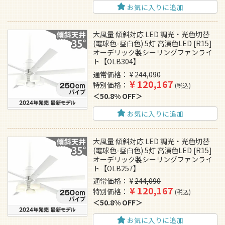
お気に入りに追加
大風量 傾斜対応 LED 調光・光色切替
(電球色-昼白色) 5灯 高演色LED [R15]
オーデリック製シーリングファンライ
ト【OLB304】
通常価格
¥
244,090
¥
120,167
特別価格
税込
50.8% OFF
お気に入りに追加
大風量 傾斜対応 LED 調光・光色切替
(電球色-昼白色) 5灯 高演色LED [R15]
オーデリック製シーリングファンライ
ト【OLB257】
通常価格
¥
244,090
¥
120,167
特別価格
税込
50.8% OFF
お気に入りに追加