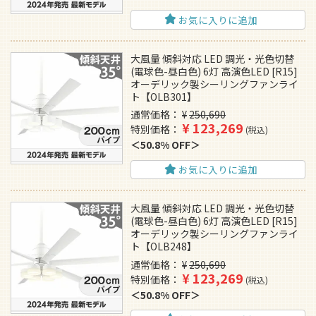
お気に入りに追加
大風量 傾斜対応 LED 調光・光色切替
(電球色-昼白色) 6灯 高演色LED [R15]
オーデリック製シーリングファンライ
ト【OLB301】
通常価格
¥
250,690
¥
123,269
特別価格
税込
50.8% OFF
お気に入りに追加
大風量 傾斜対応 LED 調光・光色切替
(電球色-昼白色) 6灯 高演色LED [R15]
オーデリック製シーリングファンライ
ト【OLB248】
通常価格
¥
250,690
¥
123,269
特別価格
税込
50.8% OFF