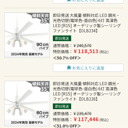
即日発送 大風量 傾斜対応 LED 調光・
光色切替(電球色-昼白色) 6灯 高演色
LED [R15] オーデリック製シーリング
ファンライト【OLB234】
即日発送
通常価格
¥
240,570
¥
118,513
特別価格
税込
50.7% OFF
お気に入りに追加
即日発送 大風量 傾斜対応 LED 調光・
光色切替(電球色-昼白色) 6灯 高演色
LED [R15] オーデリック製シーリング
ファンライト【OLB226】
即日発送
通常価格
¥
239,470
¥
117,446
特別価格
税込
51.0% OFF