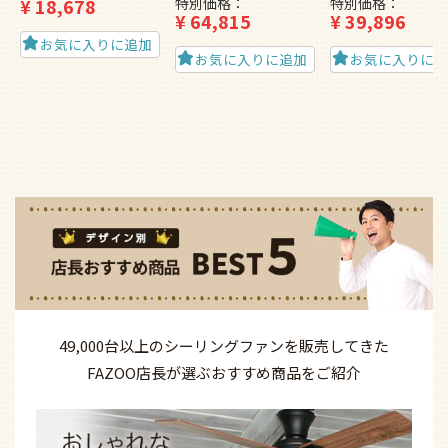
¥
18,678
特別価格
特別価格
¥
64,815
¥
39,896
お気に入りに追加
お気に入りに追加
お気に入りに
49,000台以上の
シーリングファンを
販売してきた
FAZOO店長が選ぶ
おすすめ商品を
ご紹介