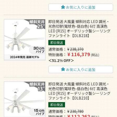
お気に入りに追加
即日発送 大風量 傾斜対応 LED 調光・
光色切替(電球色-昼白色) 6灯 高演色
LED [R15] オーデリック製シーリング
ファンライト【OLB218】
即日発送
通常価格
¥
238,370
¥
116,379
特別価格
税込
51.2% OFF
お気に入りに追加
即日発送 大風量 傾斜対応 LED 調光・
光色切替(電球色-昼白色) 6灯 高演色
LED [R15] オーデリック製シーリング
ファンライト【OLB210】
即日発送
通常価格
¥
230,780
¥
112,262
特別価格
税込